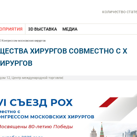
количество стат
ОПРИЯТИЯ
3D ВЫСТАВКА
МЕДИА
 X Конгрессом московских хирургов
ЩЕСТВА ХИРУРГОВ СОВМЕСТНО С X
ИРУРГОВ
дом 12, Центр международной торговли
|