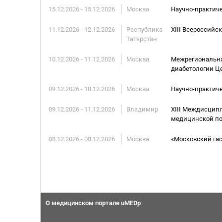
15.12.2026 - 15.12.2026
Москва
Научно-практич
11.12.2026 - 12.12.2026
Республика
XIII Всероссийс
Татарстан
10.12.2026 - 11.12.2026
Москва
Межрегиональна
диабетологии Це
09.12.2026 - 10.12.2026
Москва
Научно-практич
09.12.2026 - 11.12.2026
Владимир
ХIII Междисцип
медицинской по
08.12.2026 - 08.12.2026
Москва
«Московский га
О медицинском портале uMEDp