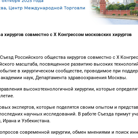
а хирургов совместно с X Конгрессом московских хирургов
I Съезд Российского общества хирургов совместно с X Конгре
йского масштаба, посвященное развитию высоких технологи
событие в хирургическом сообществе, проводимое при подде
 академии наук, Департамента здравоохранения Москвы.
правления высокотехнологичной хирургии, которые определ
летие.
овых экспертов, которые поделятся своим опытом и предста
последних научных исследований. В работе Съезда примут уч
, Ирана и Узбекистана.
опросов современной хирургии, обмен мнениями и поиск и