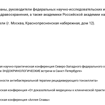
траны, руководители федеральных научно-исследовательских и
дравоохранения, а также академики Российской академии на
ли (г. Москва, Краснопресненская набережная, дом 12
).
я научно-практическая конференция Северо-Западного федерального о
е ЭНДОКРИНОЛОГИЧЕСКИЕ встречи в Санкт-Петербурге»
нности антибактериальной терапии рецидивирующего тонзиллита»
еская конференция «От доказательной медицины к клинической практи
еская конференция «Аллея Славы»