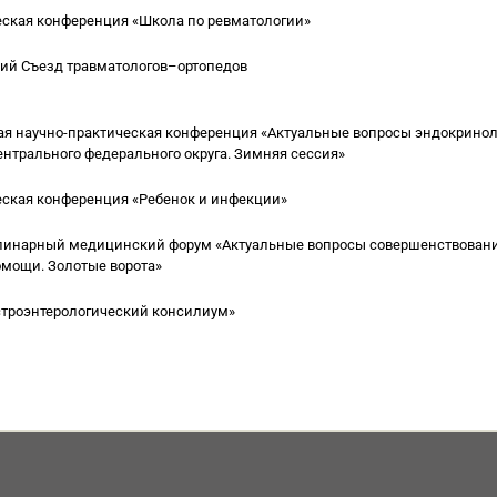
еская конференция «Школа по ревматологии»
кий Съезд травматологов–ортопедов
я научно-практическая конференция «Актуальные вопросы эндокринол
нтрального федерального округа. Зимняя сессия»
еская конференция «Ребенок и инфекции»
линарный медицинский форум «Актуальные вопросы совершенствован
мощи. Золотые ворота»
строэнтерологический консилиум»