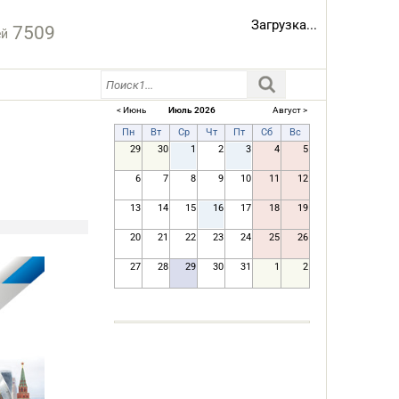
Загрузка...
7509
ей
< Июнь
Июль 2026
Август >
Пн
Вт
Ср
Чт
Пт
Сб
Вс
29
30
1
2
3
4
5
6
7
8
9
10
11
12
13
14
15
16
17
18
19
20
21
22
23
24
25
26
27
28
29
30
31
1
2