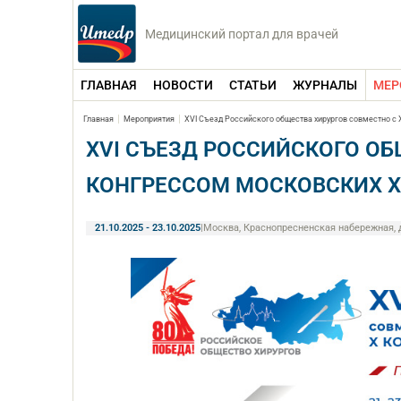
Медицинский портал для врачей
ГЛАВНАЯ
НОВОСТИ
СТАТЬИ
ЖУРНАЛЫ
МЕР
Главная
Мероприятия
XVI Съезд Российского общества хирургов совместно с
XVI СЪЕЗД РОССИЙСКОГО ОБ
КОНГРЕССОМ МОСКОВСКИХ Х
21.10.2025 - 23.10.2025
|
Москва, Краснопресненская набережная, 