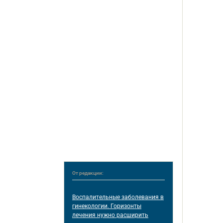
От редакции:
Воспалительные заболевания в
гинекологии. Горизонты
лечения нужно расширить