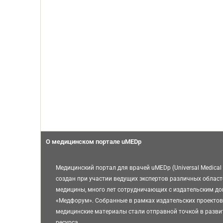
О медицинском портале uMEDp
Медицинский портал для врачей uMEDp (Universal Medical 
создан при участии ведущих экспертов различных област
медицины, много лет сотрудничающих с издательским д
«Медфорум». Собранные в рамках издательских проектов
медицинские материалы стали отправной точкой в разви
ресурса.