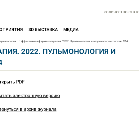
количество стат
ОПРИЯТИЯ
3D ВЫСТАВКА
МЕДИА
арингология
Эффективная фармакотерапия. 2022. Пульмонология и оториноларингология. № 4
ПИЯ. 2022. ПУЛЬМОНОЛОГИЯ И
4
ткрыть PDF
итать электронную версию
ернуться в архив журнала