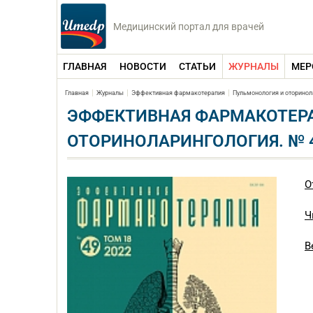
Медицинский портал для врачей
ГЛАВНАЯ
НОВОСТИ
СТАТЬИ
ЖУРНАЛЫ
МЕР
Главная
Журналы
Эффективная фармакотерапия
Пульмонология и оторинол
ЭФФЕКТИВНАЯ ФАРМАКОТЕРА
ОТОРИНОЛАРИНГОЛОГИЯ. № 
О
Ч
В