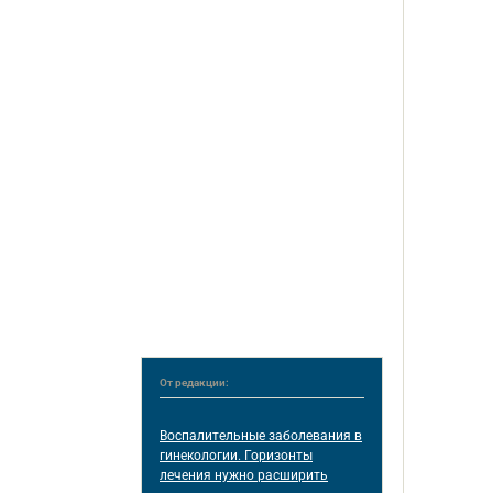
От редакции:
Воспалительные заболевания в
гинекологии. Горизонты
лечения нужно расширить