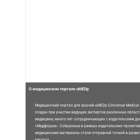
О медицинском портале uMEDp
Медицинский портал для врачей uMEDp (Universal Medical 
создан при участии ведущих экспертов различных област
медицины, много лет сотрудничающих с издательским д
«Медфорум». Собранные в рамках издательских проектов
медицинские материалы стали отправной точкой в разви
ресурса.