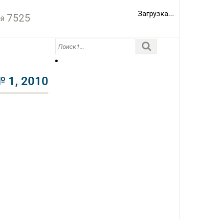
Загрузка...
7525
ей
1, 2010