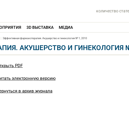
количество стат
ОПРИЯТИЯ
3D ВЫСТАВКА
МЕДИА
Эффективная фармакотерапия. Акушерство и гинекология № 1, 2010
ИЯ. АКУШЕРСТВО И ГИНЕКОЛОГИЯ № 
ткрыть PDF
итать электронную версию
ернуться в архив журнала