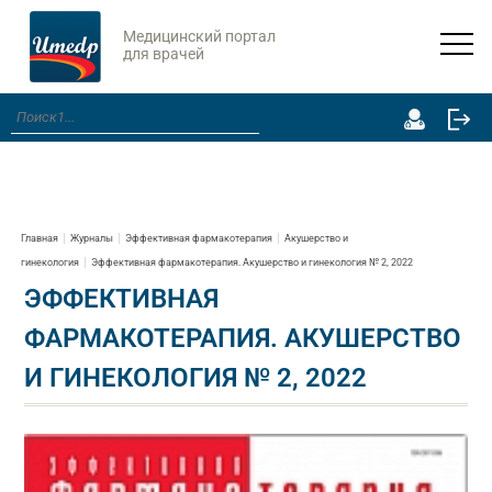
Медицинский портал
для врачей
Главная
Журналы
Эффективная фармакотерапия
Акушерство и
гинекология
Эффективная фармакотерапия. Акушерство и гинекология № 2, 2022
ЭФФЕКТИВНАЯ
ФАРМАКОТЕРАПИЯ. АКУШЕРСТВО
И ГИНЕКОЛОГИЯ № 2, 2022