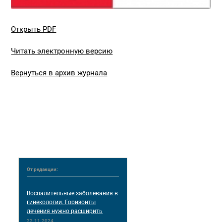
Открыть PDF
Читать электронную версию
Вернуться в архив журнала
От редакции:
Воспалительные заболевания в
гинекологии. Горизонты
лечения нужно расширить
22.11.2024