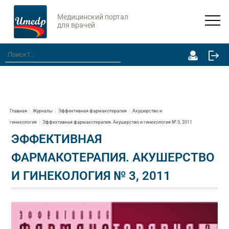
Медицинский портал
для врачей
Главная
Журналы
Эффективная фармакотерапия
Акушерство и
гинекология
Эффективная фармакотерапия. Акушерство и гинекология № 3, 2011
ЭФФЕКТИВНАЯ
ФАРМАКОТЕРАПИЯ. АКУШЕРСТВО
И ГИНЕКОЛОГИЯ № 3, 2011