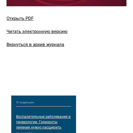
Открыть PDF
Читать электронную версию
Вернуться в архив журнала
От редакции:
Воспалительные заболевания в
гинекологии. Горизонты
лечения нужно расширить