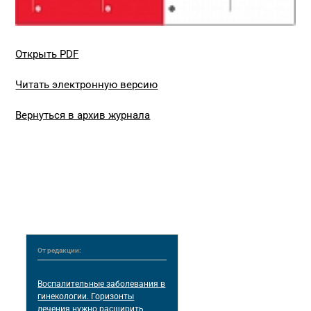
Открыть PDF
Читать электронную версию
Вернуться в архив журнала
От редакции:
Воспалительные заболевания в
гинекологии. Горизонты
лечения нужно расширить