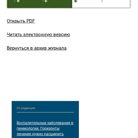
Открыть PDF
Читать электронную версию
Вернуться в архив журнала
От редакции:
Воспалительные заболевания в
гинекологии. Горизонты
лечения нужно расширить