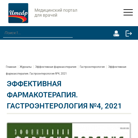
Медицинский портал
для врачей
Главная
Журналы
Эффективная фармакотерапия
Гастроэнтерология
Эффективная
фармакотерапия. Гастроэнтерология №4, 2021
ЭФФЕКТИВНАЯ
ФАРМАКОТЕРАПИЯ.
ГАСТРОЭНТЕРОЛОГИЯ №4, 2021