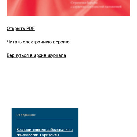
Открыть PDF
Читать электронную версию
Вернуться в архив журнала
От редакции:
Воспалительные заболевания в
гинекологии. Горизонты