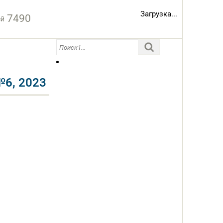
Загрузка...
7490
ей
6, 2023