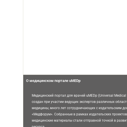
О медицинском портале uMEDp
Медицинский портал для врачей uMEDp (Universal Medical 
создан при участии ведущих экспертов различных област
медицины, много лет сотрудничающих с издательским д
«Медфорум». Собранные в рамках издательских проектов
медицинские материалы стали отправной точкой в разви
ресурса.