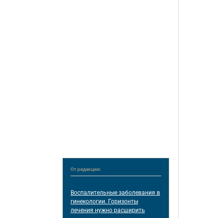
От редакции:
Воспалительные заболевания в
гинекологии. Горизонты
лечения нужно расширить