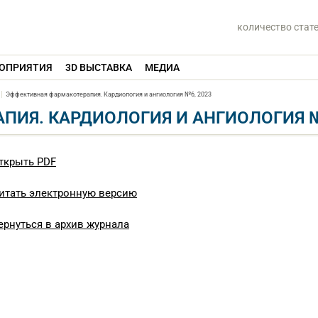
количество стат
ОПРИЯТИЯ
3D ВЫСТАВКА
МЕДИА
Эффективная фармакотерапия. Кардиология и ангиология №6, 2023
ИЯ. КАРДИОЛОГИЯ И АНГИОЛОГИЯ №
ткрыть PDF
итать электронную версию
ернуться в архив журнала