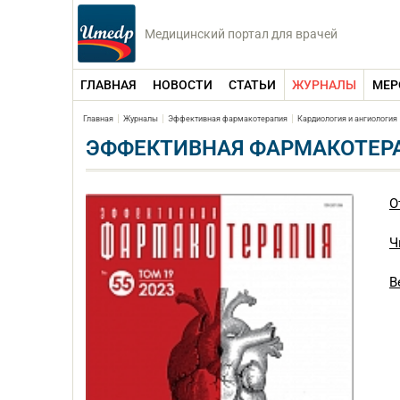
Медицинский портал для врачей
ГЛАВНАЯ
НОВОСТИ
СТАТЬИ
ЖУРНАЛЫ
МЕР
Главная
Журналы
Эффективная фармакотерапия
Кардиология и ангиология
ЭФФЕКТИВНАЯ ФАРМАКОТЕРАП
О
Ч
В