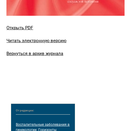
Открыть PDF
Читать электронную версию
Вернуться в архив журнала
От редакции:
Воспалительные заболевания в
гинекологии. Горизонты