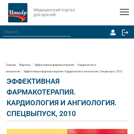
Медицинский портал
для врачей
Главная
Журналы
Эффективная фармакотерапия
Кардиология и
ангиология
Эффективная фармакотерапия. Кардиология и ангиология. Спецвыпуск, 2010
ЭФФЕКТИВНАЯ
ФАРМАКОТЕРАПИЯ.
КАРДИОЛОГИЯ И АНГИОЛОГИЯ.
СПЕЦВЫПУСК, 2010