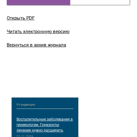
Открыть PDF
Читать электронную версию
Вернуться в архив журнала
От редакции:
Воспалительные заболевания в
гинекологии. Горизонты
лечения нужно расширить
22.11.2024