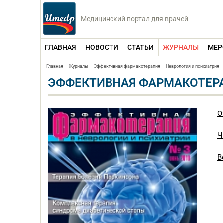
Медицинский портал для врачей
ГЛАВНАЯ
НОВОСТИ
СТАТЬИ
ЖУРНАЛЫ
МЕР
Главная
Журналы
Эффективная фармакотерапия
Неврология и психиатрия
ЭФФЕКТИВНАЯ ФАРМАКОТЕРАП
О
Ч
В