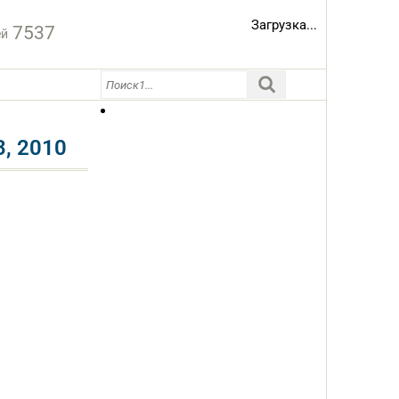
Загрузка...
7537
ей
, 2010