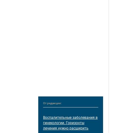
От редакции:
Воспалительные заболевания в
гинекологии. Горизонты
лечения нужно расширить