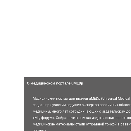
О медицинском портале uMEDp
Медицинский портал для врачей uMEDp (Universal Medical 
создан при участии ведущих экспертов различных област
медицины, много лет сотрудничающих с издательским д
«Медфорум». Собранные в рамках издательских проектов
медицинские материалы стали отправной точкой в разви
ресурса.