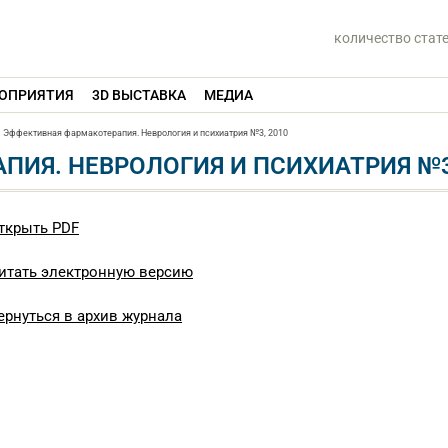
количество стат
ОПРИЯТИЯ
3D ВЫСТАВКА
МЕДИА
Эффективная фармакотерапия. Неврология и психиатрия №3, 2010
ИЯ. НЕВРОЛОГИЯ И ПСИХИАТРИЯ №3
ткрыть PDF
итать электронную версию
ернуться в архив журнала