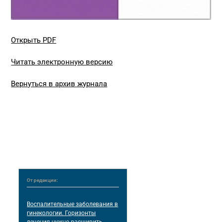
Открыть PDF
Читать электронную версию
Вернуться в архив журнала
От редакции:
Воспалительные заболевания в
гинекологии. Горизонты
лечения нужно расширить