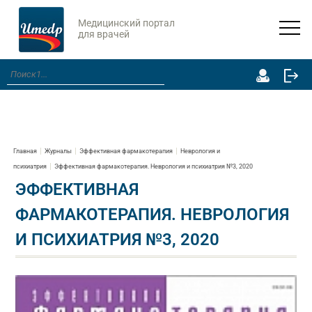
Медицинский портал
для врачей
Главная
Журналы
Эффективная фармакотерапия
Неврология и
психиатрия
Эффективная фармакотерапия. Неврология и психиатрия №3, 2020
ЭФФЕКТИВНАЯ
ФАРМАКОТЕРАПИЯ. НЕВРОЛОГИЯ
И ПСИХИАТРИЯ №3, 2020