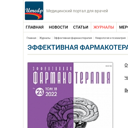
Медицинский портал для врачей
ГЛАВНАЯ
НОВОСТИ
СТАТЬИ
ЖУРНАЛЫ
МЕР
Главная
Журналы
Эффективная фармакотерапия
Неврология и психиатрия
ЭФФЕКТИВНАЯ ФАРМАКОТЕРАП
О
Ч
В