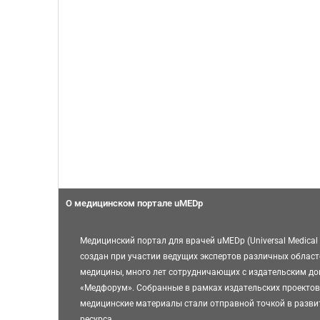
О медицинском портале uMEDp
Медицинский портал для врачей uMEDp (Universal Medical 
создан при участии ведущих экспертов различных област
медицины, много лет сотрудничающих с издательским д
«Медфорум». Собранные в рамках издательских проектов
медицинские материалы стали отправной точкой в разви
ресурса.