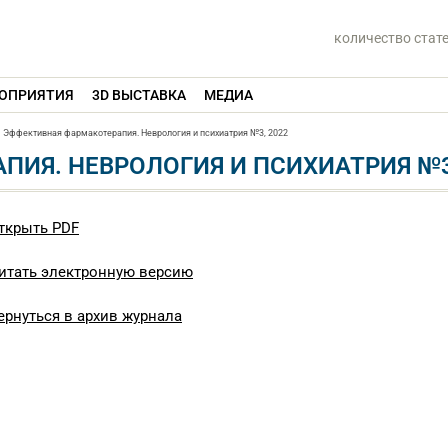
количество стат
ОПРИЯТИЯ
3D ВЫСТАВКА
МЕДИА
Эффективная фармакотерапия. Неврология и психиатрия №3, 2022
ИЯ. НЕВРОЛОГИЯ И ПСИХИАТРИЯ №3
ткрыть PDF
итать электронную версию
ернуться в архив журнала