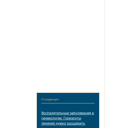
От редакции:
Воспалительные заболевания в
гинекологии. Горизонты
лечения нужно расширить