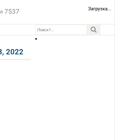
Загрузка...
7537
ей
, 2022