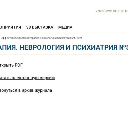
количество стат
ОПРИЯТИЯ
3D ВЫСТАВКА
МЕДИА
Эффективная фармакотерапия. Неврология и психиатрия №5, 2025
ИЯ. НЕВРОЛОГИЯ И ПСИХИАТРИЯ №5
ткрыть PDF
итать электронную версию
ернуться в архив журнала