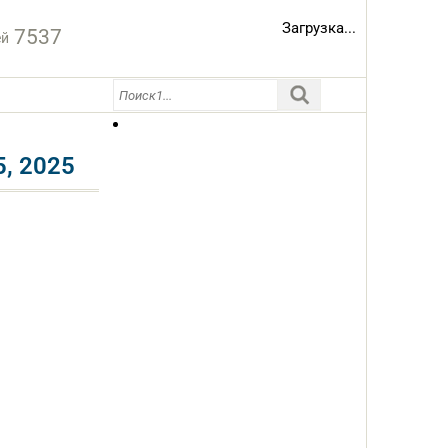
Загрузка...
7537
ей
, 2025