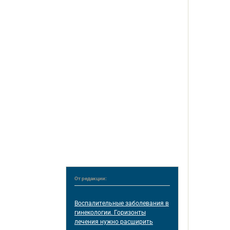
От редакции:
Воспалительные заболевания в
гинекологии. Горизонты
лечения нужно расширить