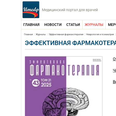
Медицинский портал для врачей
ГЛАВНАЯ
НОВОСТИ
СТАТЬИ
ЖУРНАЛЫ
МЕР
Главная
Журналы
Эффективная фармакотерапия
Неврология и психиатрия
ЭФФЕКТИВНАЯ ФАРМАКОТЕРАП
О
Ч
В