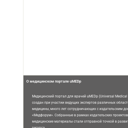
О медицинском портале uMEDp
Медицинский портал для врачей uMEDp (Universal Medical 
создан при участии ведущих экспертов различных област
медицины, много лет сотрудничающих с издательским д
«Медфорум». Собранные в рамках издательских проектов
медицинские материалы стали отправной точкой в разви
ресурса.