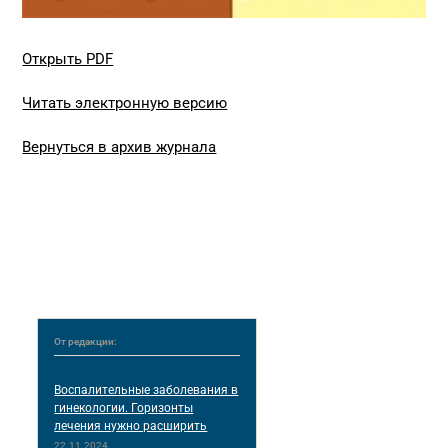
Открыть PDF
Читать электронную версию
Вернуться в архив журнала
От редакции:
Воспалительные заболевания в
гинекологии. Горизонты
лечения нужно расширить
22.11.2024