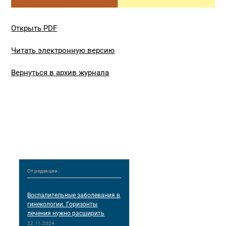
Открыть PDF
Читать электронную версию
Вернуться в архив журнала
От редакции:
Воспалительные заболевания в
гинекологии. Горизонты
лечения нужно расширить
22.11.2024