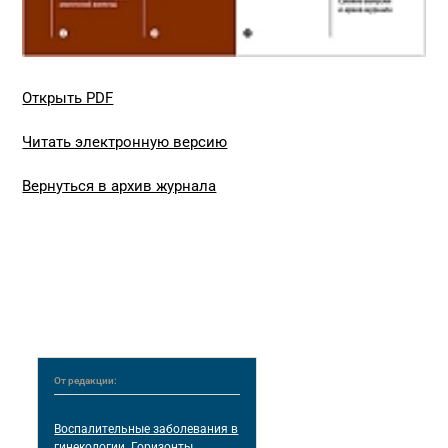
Открыть PDF
Читать электронную версию
Вернуться в архив журнала
От редакции:
Воспалительные заболевания в
гинекологии. Горизонты