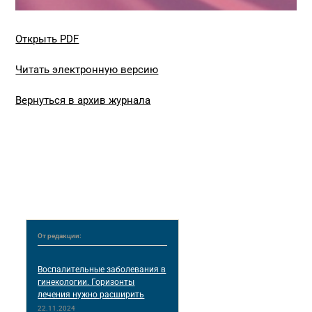
Открыть PDF
Читать электронную версию
Вернуться в архив журнала
От редакции:
Воспалительные заболевания в
гинекологии. Горизонты
лечения нужно расширить
22.11.2024