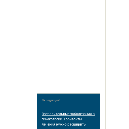
От редакции:
Воспалительные заболевания в
гинекологии. Горизонты
лечения нужно расширить