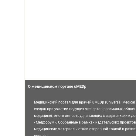
О медицинском портале uMEDp
Медицинский портал для врачей uMEDp (Universal Medical 
создан при участии ведущих экспертов различных област
медицины, много лет сотрудничающих с издательским д
«Медфорум». Собранные в рамках издательских проектов
медицинские материалы стали отправной точкой в разви
ресурса.