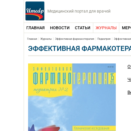
Медицинский портал для врачей
ГЛАВНАЯ
НОВОСТИ
СТАТЬИ
ЖУРНАЛЫ
МЕР
Главная
Журналы
Эффективная фармакотерапия
Педиатрия
Эффективная 
ЭФФЕКТИВНАЯ ФАРМАКОТЕРАП
О
Ч
В