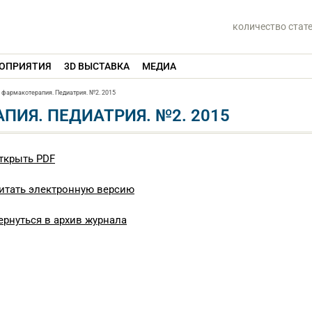
количество стат
ОПРИЯТИЯ
3D ВЫСТАВКА
МЕДИА
фармакотерапия. Педиатрия. №2. 2015
ИЯ. ПЕДИАТРИЯ. №2. 2015
ткрыть PDF
итать электронную версию
ернуться в архив журнала