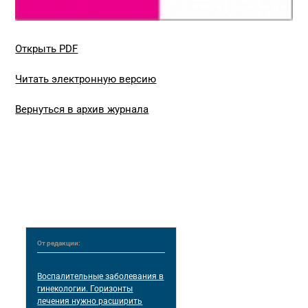
Открыть PDF
Читать электронную версию
Вернуться в архив журнала
От редакции:
Воспалительные заболевания в
гинекологии. Горизонты
лечения нужно расширить