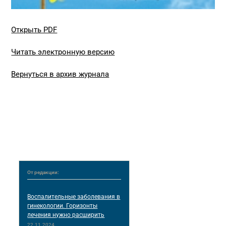
Открыть PDF
Читать электронную версию
Вернуться в архив журнала
От редакции:
Воспалительные заболевания в
гинекологии. Горизонты
лечения нужно расширить
22.11.2024