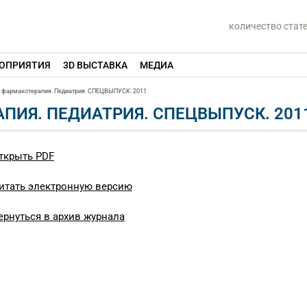
количество стат
ОПРИЯТИЯ
3D ВЫСТАВКА
МЕДИА
 фармакотерапия. Педиатрия. СПЕЦВЫПУСК. 2011
ПИЯ. ПЕДИАТРИЯ. СПЕЦВЫПУСК. 201
ткрыть PDF
итать электронную версию
ернуться в архив журнала