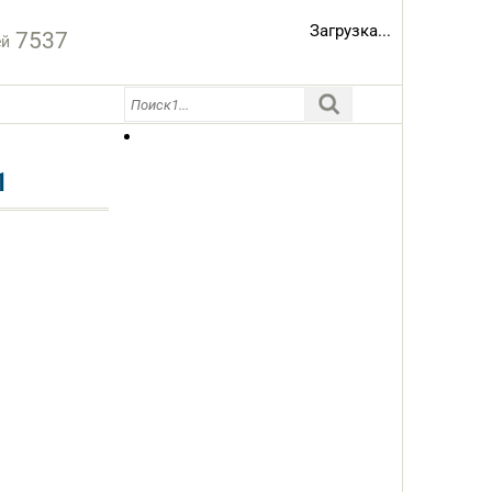
Загрузка...
7537
ей
1