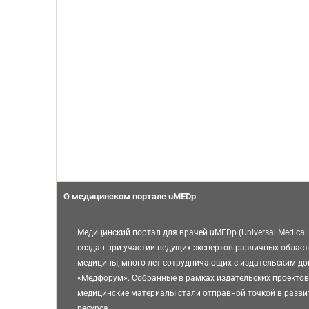
О медицинском портале uMEDp
Медицинский портал для врачей uMEDp (Universal Medical 
создан при участии ведущих экспертов различных област
медицины, много лет сотрудничающих с издательским д
«Медфорум». Собранные в рамках издательских проектов
медицинские материалы стали отправной точкой в разви
ресурса.