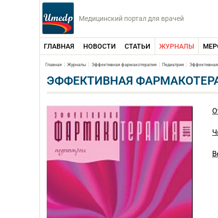
Медицинский портал для врачей
ГЛАВНАЯ
НОВОСТИ
СТАТЬИ
ЖУРНАЛЫ
МЕР
Главная
Журналы
Эффективная фармакотерапия
Педиатрия
Эффективная
ЭФФЕКТИВНАЯ ФАРМАКОТЕРА
О
Ч
В