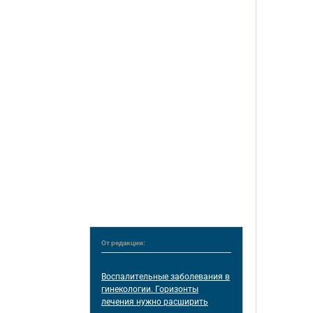
От редакции:
Воспалительные заболевания в
гинекологии. Горизонты
лечения нужно расширить