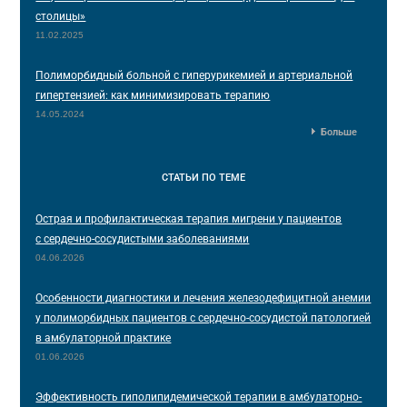
столицы»
11.02.2025
Полиморбидный больной с гиперурикемией и артериальной
гипертензией: как минимизировать терапию
14.05.2024
Больше
СТАТЬИ
ПО ТЕМЕ
Острая и профилактическая терапия мигрени у пациентов
с сердечно-сосудистыми заболеваниями
04.06.2026
Особенности диагностики и лечения железодефицитной анемии
у полиморбидных пациентов с сердечно-сосудистой патологией
в амбулаторной практике
01.06.2026
Эффективность гиполипидемической терапии в амбулаторно-