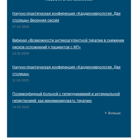
Научно-практическая конференция «Кардионеврология. Две
столицы» Весенняя сессия
27.02.2026
Вебинар «Возможности антикоагулянтной терапии в снижении
рисков осложнений у пациентов с ФП»
13.02.2025
Научно-практическая конференция «Кардионеврология. Две
столицы»
11.02.2025
Полиморбидный больной с гиперурикемией и артериальной
гипертензией: как минимизировать терапию
14.05.2024
Больше