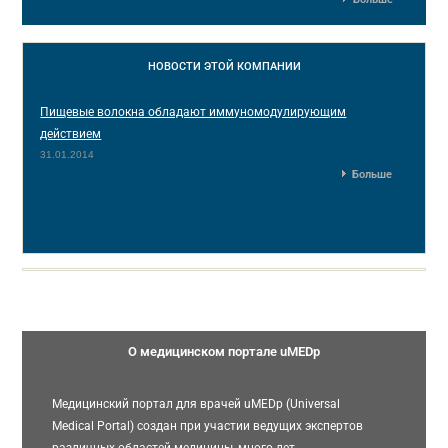
НОВОСТИ
ЭТОЙ КОМПАНИИ
Пищевые волокна обладают иммуномодулирующим
действием
31.01.2014
Больше
О медицинском портале uMEDp
Медицинский портал для врачей uMEDp (Universal
Medical Portal) создан при участии ведущих экспертов
различных областей медицины, много лет