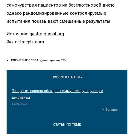
самочувствия пациентов на безглютеновой диете,
однако рандомизированные контролируемые
испытания показывают смешанные результаты.
Источник:
gastrojournal.org
Фото: freepik.com
КЛЮЧЕВЫЕ СЛОВА: диетотерапия, СРК
НОВОСТИ
НА ТЕМУ
Пищевые волокна обладают иммуномодулирующим
действием
31.01.2014
Больше
СТАТЬИ
ПО ТЕМЕ