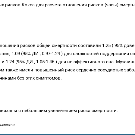
 рисков Кокса для расчета отношения рисков (часы) смертн
ношения рисков общей смертности составили 1.25 ( 95% дов
ания, 1.09 (95% ДИ , 0.97-1.24 ) для сложностей поддержания сн
 и 1.24 (95% ДИ , 1.05-1.46 ) для не эффективного сна. Мужчин
ом также имели повышенный риск сердечно-сосудистых забо
чинами без этих симптомов.
связаны с небольшим увеличением риска смертности.
ардиология