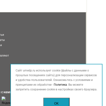
тьи
таты
ми
авляют
Сайт umedp.ru использует cookie (файлы с данными о
прошлых посещениях сайта) для персонализации сервисов
и удобства пользователей. Ознакомьтесь с условиями и
принципами их обработки -
Политика
. Вы можете
запретить сохранение cookie в настройках своего браузера.
 с нами
OK