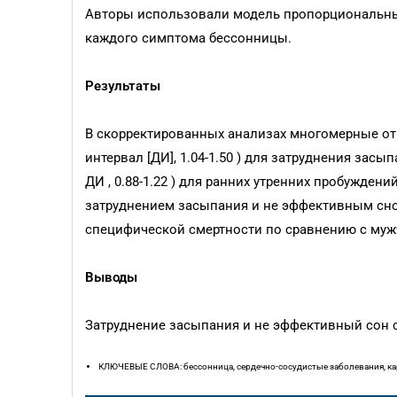
Авторы использовали модель пропорциональных
каждого симптома бессонницы.
Результаты
В скорректированных анализах многомерные от
интервал [ДИ], 1.04-1.50 ) для затруднения засып
ДИ , 0.88-1.22 ) для ранних утренних пробуждений
затруднением засыпания и не эффективным сн
специфической смертности по сравнению с муж
Выводы
Затруднение засыпания и не эффективный сон 
КЛЮЧЕВЫЕ СЛОВА: бессонница, сердечно-сосудистые заболевания, к