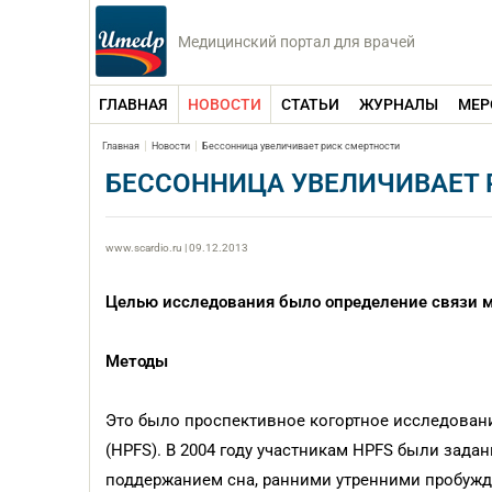
Медицинский портал для врачей
ГЛАВНАЯ
НОВОСТИ
СТАТЬИ
ЖУРНАЛЫ
МЕР
Главная
Новости
Бессонница увеличивает риск смертности
БЕССОННИЦА УВЕЛИЧИВАЕТ 
www.scardio.ru | 09.12.2013
Целью исследования было определение связи 
Методы
Это было проспективное когортное исследование
(HPFS). В 2004 году участникам HPFS были зада
поддержанием сна, ранними утренними пробужд