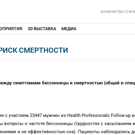
количество стат
ОПРИЯТИЯ
3D ВЫСТАВКА
МЕДИА
РИСК СМЕРТНОСТИ
между симптомами бессонницы и смертностью (общей и спец
 с участием 23447 мужчин из Health Professionals Follow-up 
ны вопросы о частоте бессонницы (трудностях с засыпанием 
ениями и не эффективностью сна). Пациенты наблюдались до