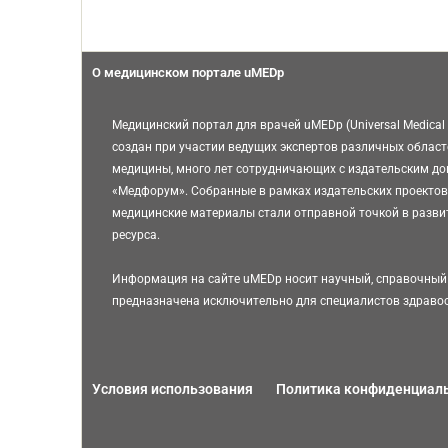
О медицинском портале uMEDp
Медицинский портал для врачей uMEDp (Universal Medical 
создан при участии ведущих экспертов различных област
медицины, много лет сотрудничающих с издательским д
«Медфорум». Собранные в рамках издательских проектов
медицинские материалы стали отправной точкой в разви
ресурса.
Информация на сайте uMEDp носит научный, справочный 
предназначена исключительно для специалистов здраво
Условия использования
Политика конфиденциал