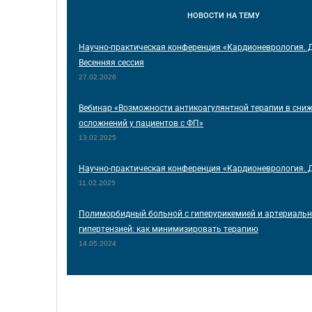
НОВОСТИ
НА ТЕМУ
Научно-практическая конференция «Кардионеврология. 
Весенняя сессия
27.02.2026
Вебинар «Возможности антикоагулянтной терапии в сни
осложнений у пациентов с ФП»
13.02.2025
Научно-практическая конференция «Кардионеврология. 
11.02.2025
Полиморбидный больной с гиперурикемией и артериаль
гипертензией: как минимизировать терапию
14.05.2024