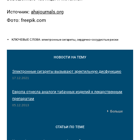
Источник:
ahajournals.org
Фото: freepik.com
КЛЮЧЕВЫЕ СЛОВА: электронные сигареты, сердечно-сосудистые риски
НОВОСТИ
НА ТЕМУ
Электронные сигареты вызывают эректильную дисфункцию
17.12.2021
Европа отнесла аналоги табачных изделий к лекарственным
препаратам
05.12.2013
Больше
СТАТЬИ
ПО ТЕМЕ