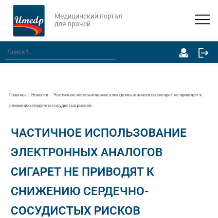
Медицинский портал
для врачей
Главная
Новости
Частичное использование электронных аналогов сигарет не приводят к
снижению сердечно-сосудистых рисков
ЧАСТИЧНОЕ ИСПОЛЬЗОВАНИЕ
ЭЛЕКТРОННЫХ АНАЛОГОВ
СИГАРЕТ НЕ ПРИВОДЯТ К
СНИЖЕНИЮ СЕРДЕЧНО-
СОСУДИСТЫХ РИСКОВ