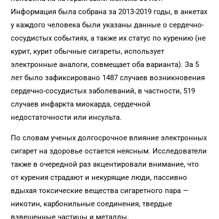
Информация была собрана за 2013-2019 годы, в анкетах
у каждого человека были указаны данные о сердечно-
сосудистых событиях, а также их статус по курению (не
курит, курит обычные сигареты, использует
электронные аналоги, совмещает оба варианта). За 5
лет было зафиксировано 1487 случаев возникновения
сердечно-сосудистых заболеваний, в частности, 519
случаев инфаркта миокарда, сердечной
недостаточности или инсульта.
По словам ученых долгосрочное влияние электронных
сигарет на здоровье остается неясным. Исследователи
также в очередной раз акцентировали внимание, что
от курения страдают и некурящие люди, пассивно
вдыхая токсические вещества сигаретного пара —
никотин, карбонильные соединения, твердые
взвешенные частицы и металлы.