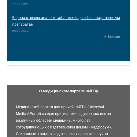
17.12.2021
Европа отнесла аналоги табачных изделий к лекарственным
препаратам
05.12.2013
Больше
О медицинском портале uMEDp
Медицинский портал для врачей uMEDp (Universal
Medical Portal) создан при участии ведущих экспертов
различных областей медицины, много лет
сотрудничающих с издательским домом «Медфорум».
Собранные в рамках издательских проектов научно-