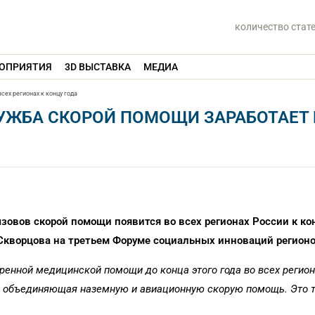
количество стат
ОПРИЯТИЯ
3D ВЫСТАВКА
МЕДИА
сех регионах к концу года
УЖБА СКОРОЙ ПОМОЩИ ЗАРАБОТАЕТ 
овов скорой помощи появится во всех регионах России к кон
Скворцова на третьем Форуме социальных инноваций регионо
ренной медицинской помощи до конца этого года во всех регион
, объединяющая наземную и авиационную скорую помощь. Это то