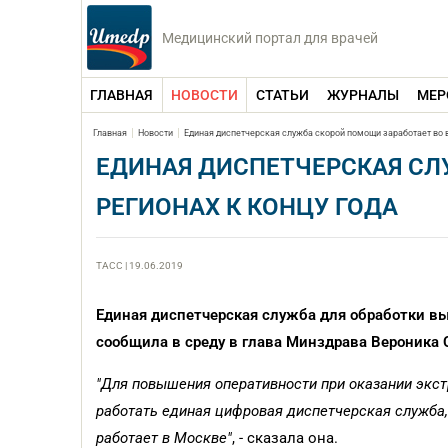
Медицинский портал для врачей
ГЛАВНАЯ
НОВОСТИ
СТАТЬИ
ЖУРНАЛЫ
МЕР
Главная
Новости
Единая диспетчерская служба скорой помощи заработает во в
ЕДИНАЯ ДИСПЕТЧЕРСКАЯ СЛ
РЕГИОНАХ К КОНЦУ ГОДА
ТАСС | 19.06.2019
Единая диспетчерская служба для обработки выз
сообщила в среду в глава Минздрава Вероника 
"Для повышения оперативности при оказании экст
работать единая цифровая диспетчерская служба
работает в Москве"
, - сказала она.