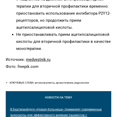
терапии для вторичной профилактики временно
приостановить использование ингибитора P2Y12-
рецепторов, но продолжить прием
ацетилсалициловой кислоты.
Не приостанавливать прием ацетилсалициловой
кислоты для вторичной профилактики в качестве
монотерапии.
Источник:
medvestnik.ru
Фото: freepik.com
КЛЮЧЕВЫЕ СЛОВА: антикоагулянты, кровотечение, эндоскопия
НОВОСТИ
НА ТЕМУ
В Екатеринбурге «Новая больница» применяет современные
эндоскопы для эффективного ведения пациентов с