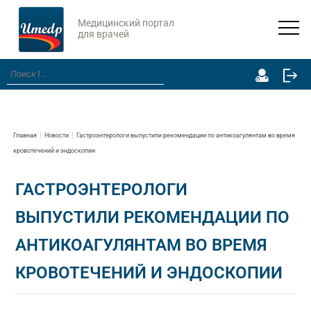
Медицинский портал
для врачей
Главная
Новости
Гастроэнтерологи выпустили рекомендации по антикоагулянтам во время
кровотечений и эндоскопии
ГАСТРОЭНТЕРОЛОГИ
ВЫПУСТИЛИ РЕКОМЕНДАЦИИ ПО
АНТИКОАГУЛЯНТАМ ВО ВРЕМЯ
КРОВОТЕЧЕНИЙ И ЭНДОСКОПИИ