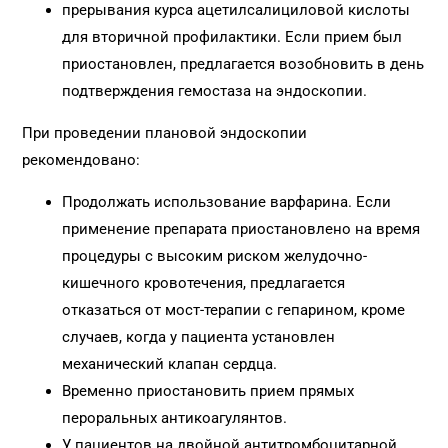
прерывания курса ацетилсалициловой кислоты
для вторичной профилактики. Если прием был
приостановлен, предлагается возобновить в день
подтверждения гемостаза на эндоскопии.
При проведении плановой эндоскопии
рекомендовано:
Продолжать использование варфарина. Если
применение препарата приостановлено на время
процедуры с высоким риском желудочно-
кишечного кровотечения, предлагается
отказаться от мост-терапии с гепарином, кроме
случаев, когда у пациента установлен
механический клапан сердца.
Временно приостановить прием прямых
пероральных антикоагулянтов.
У пациентов на двойной антитромбоцитарной