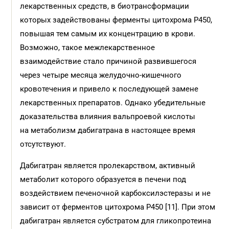
лекарственных средств, в биотрансформации
которых задействованы ферменты цитохрома Р450,
повышая тем самым их концентрацию в крови.
Возможно, такое межлекарственное
взаимодействие стало причиной развившегося
через четыре месяца желудочно-кишечного
кровотечения и привело к последующей замене
лекарственных препаратов. Однако убедительные
доказательства влияния вальпроевой кислоты
на метаболизм дабигатрана в настоящее время
отсутствуют.
Дабигатран является пролекарством, активный
метаболит которого образуется в печени под
воздействием печеночной карбоксилэстеразы и не
зависит от ферментов цитохрома Р450 [11]. При этом
дабигатран является субстратом для гликопротеина