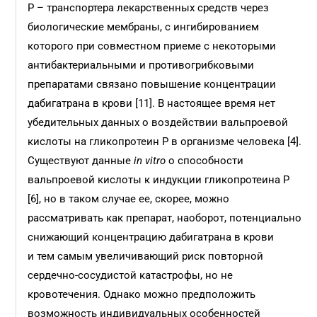
Р – транспортера лекарственных средств через
биологические мембраны, с ингибированием
которого при совместном приеме с некоторыми
антибактериальными и противогрибковыми
препаратами связано повышение концентрации
дабигатрана в крови [11]. В настоящее время нет
убедительных данных о воздействии вальпроевой
кислоты на гликопротеин Р в организме человека [4].
Существуют данные
in vitro
о способности
вальпроевой кислоты к индукции гликопротеина Р
[6], но в таком случае ее, скорее, можно
рассматривать как препарат, наоборот, потенциально
снижающий концентрацию дабигатрана в крови
и тем самым увеличивающий риск повторной
сердечно-сосудистой катастрофы, но не
кровотечения. Однако можно предположить
возможность индивидуальных особенностей