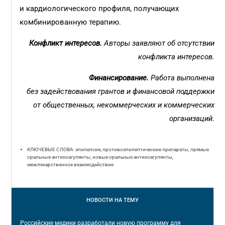
и кардиологического профиля, получающих
комбинированную терапию.
Конфликт интересов.
Авторы заявляют об отсутствии
конфликта интересов.
Финансирование.
Работа выполнена
без задействования грантов и финансовой поддержки
от общественных, некоммерческих и коммерческих
организаций.
КЛЮЧЕВЫЕ СЛОВА: эпилепсия, противоэпилептические препараты, прямые
оральные антикоагулянты, новые оральные антикоагулянты,
межлекарственное взаимодействие
НОВОСТИ
НА ТЕМУ
Российские медики разработали новую программу для