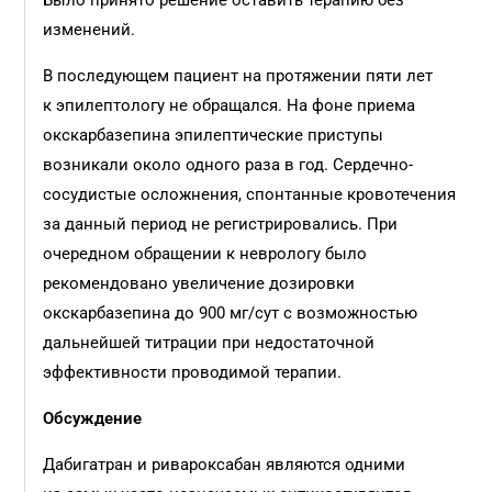
Было принято решение оставить терапию без
изменений.
В последующем пациент на протяжении пяти лет
к эпилептологу не обращался. На фоне приема
окскарбазепина эпилептические приступы
возникали около одного раза в год. Сердечно-
сосудистые осложнения, спонтанные кровотечения
за данный период не регистрировались. При
очередном обращении к неврологу было
рекомендовано увеличение дозировки
окскарбазепина до 900 мг/сут с возможностью
дальнейшей титрации при недостаточной
эффективности проводимой терапии.
Обсуждение
Дабигатран и ривароксабан являются одними