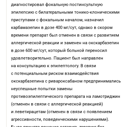
диагностировал фокальную постинсультную
эпилепсию с билатеральными тонико-клоническими
приступами с фокальным началом, назначил
карбамазепин в дозе 400 мг/сут, однако в скором
времени препарат был отменен в связи с развитием
аллергической реакции и заменен на окскарбазепин
в дозе 600 мг/сут, который больной переносил
удовлетворительно. Пациент был направлен
на консультацию к эпилептологу. В связи
с потенциальным риском взаимодействия
окскарбазепина с ривароксабаном предпринимались
неуспешные попытки замены
противоэпилептического препарата на ламотриджин
(отменен в связи с аллергической реакцией)
и леветирацетам (отменен в связи с появлением
агрессивности, поведенческими нарушениями).