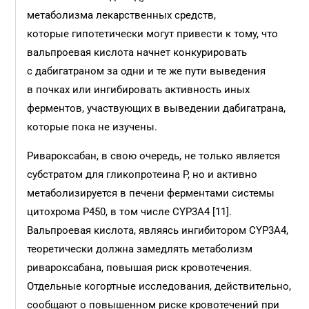
метаболизма лекарственных средств,
которые гипотетически могут привести к тому, что
вальпроевая кислота начнет конкурировать
с дабигатраном за одни и те же пути выведения
в почках или ингибировать активность иных
ферментов, участвующих в выведении дабигатрана,
которые пока не изучены.
Ривароксабан, в свою очередь, не только является
субстратом для гликопротеина Р, но и активно
метаболизируется в печени ферментами системы
цитохрома Р450, в том числе CYP3A4 [11].
Вальпроевая кислота, являясь ингибитором CYP3A4,
теоретически должна замедлять метаболизм
ривароксабана, повышая риск кровотечения.
Отдельные когортные исследования, действительно,
сообщают о повышенном риске кровотечений при