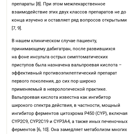
препараты [8]. При этом межлекарственное
взаимодействие этих двух классов препаратов не до
конца изучено и оставляет ряд вопросов открытыми
[7, 9].
В нашем клиническом случае пациенту,
принимающему дабигатран, после развившихся
на фоне инсульта острых симптоматических
приступов была назначена вальпроевая кислота –
эффективный противоэпилептический препарат
первого поколения, до сих пор широко
применяемый в неврологической практике.
Вальпроевая кислота известна как ингибитор
широкого спектра действия, в частности, мощный
ингибитор ферментов цитохрома Р450 (CYP), включая
CYP2C9, CYP2C19 и CYP3A4, а также иных печеночных
ферментов [6, 10]. Она замедляет метаболизм многих