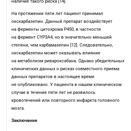
наличие такого риска [14].
На протяжении пяти лет пациент принимал
окскарбазепин. Данный препарат воздействует
на ферменты цитохрома P450, в частности
на фермент CYP3A4, но в значительно меньшей
степени, чем карбамазепин [12]. Следовательно,
окскарбазепин может оказывать влияние
на метаболизм ривароксабана. Однако убедительных
клинических данных о рисках совместного приема
данных препаратов в настоящее время
не опубликовано. У пациента в нашем клиническом
случае в течение пяти лет не развилось
кровотечений или повторного инфаркта головного
мозга.
Заключение