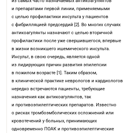
из самых часто назначаемых антикоагулянтов
и препаратами первой линии, применяемыми
с целью профилактики инсульта у пациентов
с фибрилляцией предсердий [2]. Во многих случаях
антикоагулянты назначают с целью вторичной
профилактики после уже свершившегося, впервые
в жизни возникшего ишемического инсульта.
Инсульт, в свою очередь, является одной
из лидирующих причин развития эпилепсии
в пожилом возрасте [1]. Таким образом,
в клинической практике неврологов и кардиологов
нередко встречаются пациенты, требующие
назначения как антикоагулянтов, так
и противоэпилептических препаратов. Известно
о рисках тромбоэмболических осложнений или
кровотечений у больных, принимающих
одновременно ПОАК и противоэпилептические