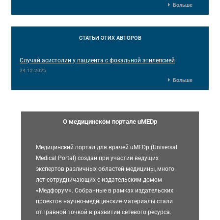
Больше
СТАТЬИ
ЭТИХ АВТОРОВ
Случай асистолии у пациента с фокальной эпилепсией
24.12.2025
Больше
О медицинском портале uMEDp
Медицинский портал для врачей uMEDp (Universal
Medical Portal) создан при участии ведущих
экспертов различных областей медицины, много
лет сотрудничающих с издательским домом
«Медфорум». Собранные в рамках издательских
проектов научно-медицинские материалы стали
отправной точкой в развитии сетевого ресурса.