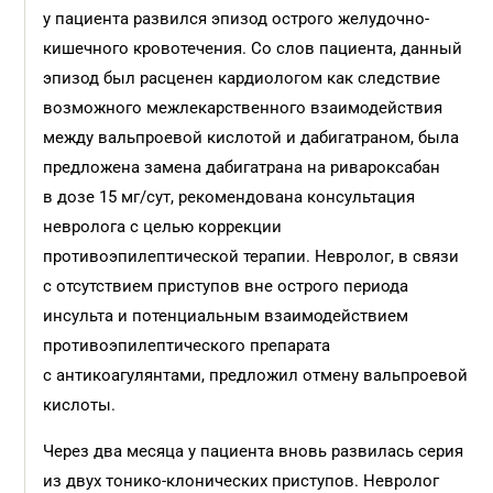
у пациента развился эпизод острого желудочно-
кишечного кровотечения. Со слов пациента, данный
эпизод был расценен кардиологом как следствие
возможного межлекарственного взаимодействия
между вальпроевой кислотой и дабигатраном, была
предложена замена дабигатрана на ривароксабан
в дозе 15 мг/сут, рекомендована консультация
невролога с целью коррекции
противоэпилептической терапии. Невролог, в связи
с отсутствием приступов вне острого периода
инсульта и потенциальным взаимодействием
противоэпилептического препарата
с антикоагулянтами, предложил отмену вальпроевой
кислоты.
Через два месяца у пациента вновь развилась серия
из двух тонико-клонических приступов. Невролог