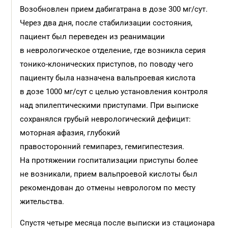
Возобновлен прием дабигатрана в дозе 300 мг/сут.
Через два дня, после стабилизации состояния,
пациент был переведен из реанимации
в неврологическое отделение, где возникла серия
тонико-клонических приступов, по поводу чего
пациенту была назначена вальпроевая кислота
в дозе 1000 мг/сут с целью установления контроля
над эпилептическими приступами. При выписке
сохранялся грубый неврологический дефицит:
моторная афазия, глубокий
правосторонний гемипарез, гемигипестезия.
На протяжении госпитализации приступы более
не возникали, прием вальпроевой кислоты был
рекомендован до отмены неврологом по месту
жительства.
Спустя четыре месяца после выписки из стационара