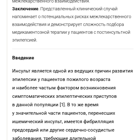
межлекарственного взаимодействия.
Заключение
. Представленный клинический случай
напоминает о потенциальных рисках межлекарственного
взаимодействия и демонстрирует сложность подбора
медикаментозной терапии у пациентов с постинсультной
эпилепсией.
Введение
Инсульт является одной из ведущих причин развития
эпилепсии у пациентов пожилого возраста
и наиболее частым фактором возникновения
симптоматических эпилептических приступов
в данной популяции [1]. В то же время
у значительной части пациентов, перенесших
ишемический инсульт, имеется фибрилляция
предсердий или другие сердечно-сосудистые
заболевания, требующие длительной