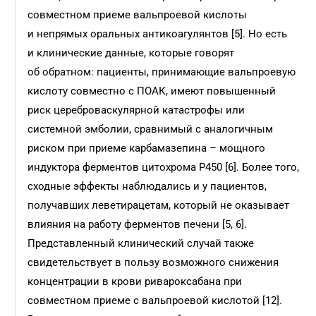
совместном приеме вальпроевой кислоты
и непрямых оральных антикоагулянтов [5]. Но есть
и клинические данные, которые говорят
об обратном: пациенты, принимающие вальпроевую
кислоту совместно с ПОАК, имеют повышенный
риск цереброваскулярной катастрофы или
системной эмболии, сравнимый с аналогичным
риском при приеме карбамазепина – мощного
индуктора ферментов цитохрома Р450 [6]. Более того,
сходные эффекты наблюдались и у пациентов,
получавших леветирацетам, который не оказывает
влияния на работу ферментов печени [5, 6].
Представленный клинический случай также
свидетельствует в пользу возможного снижения
концентрации в крови ривароксабана при
совместном приеме с вальпроевой кислотой [12].