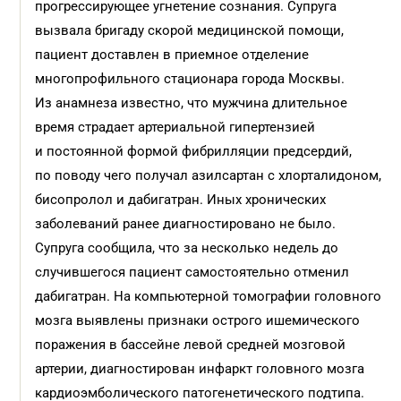
прогрессирующее угнетение сознания. Супруга
вызвала бригаду скорой медицинской помощи,
пациент доставлен в приемное отделение
многопрофильного стационара города Москвы.
Из анамнеза известно, что мужчина длительное
время страдает артериальной гипертензией
и постоянной формой фибрилляции предсердий,
по поводу чего получал азилсартан с хлорталидоном,
бисопролол и дабигатран. Иных хронических
заболеваний ранее диагностировано не было.
Супруга сообщила, что за несколько недель до
случившегося пациент самостоятельно отменил
дабигатран. На компьютерной томографии головного
мозга выявлены признаки острого ишемического
поражения в бассейне левой средней мозговой
артерии, диагностирован инфаркт головного мозга
кардиоэмболического патогенетического подтипа.