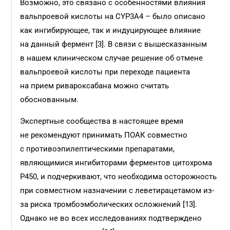
Возможно, это связано с особенностями влияния
вальпроевой кислоты на CYP3A4 – было описано
как ингибирующее, так и индуцирующее влияние
на данный фермент [3]. В связи с вышесказанным
в нашем клиническом случае решение об отмене
вальпроевой кислоты при переходе пациента
на прием ривароксабана можно считать
обоснованным.
Экспертные сообщества в настоящее время
не рекомендуют принимать ПОАК совместно
с противоэпилептическими препаратами,
являющимися ингибиторами ферментов цитохрома
Р450, и подчеркивают, что необходима осторожность
при совместном назначении с леветирацетамом из-
за риска тромбоэмболических осложнений [13].
Однако не во всех исследованиях подтверждено