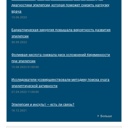
диагностики эпилепсии, которая поможет снизить нагрузку
врача
13.06.2023
Бариатрическая хирургия повышала вероятность развития
эпилепсии
30.09.2022
Фолиевая кислота снижала риск осложнений беременности
при эпилепсии
15.08.2022 01:00:00
Исследователи усовершенствовали методику поиска очага
эпилептической активности
27.04.2022 11:00:00
Эпилепсия и инсульт — есть ли связь?
16.12.2021
Больше