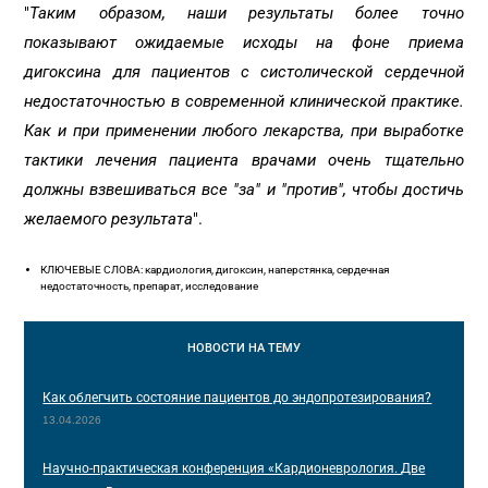
"
Таким образом, наши результаты более точно
показывают ожидаемые исходы на фоне приема
дигоксина для пациентов с систолической сердечной
недостаточностью в современной клинической практике.
Как и при применении любого лекарства, при выработке
тактики лечения пациента врачами очень тщательно
должны взвешиваться все "за" и "против", чтобы достичь
желаемого результата
".
КЛЮЧЕВЫЕ СЛОВА: кардиология, дигоксин, наперстянка, сердечная
недостаточность, препарат, исследование
НОВОСТИ
НА ТЕМУ
Как облегчить состояние пациентов до эндопротезирования?
13.04.2026
Научно-практическая конференция «Кардионеврология. Две