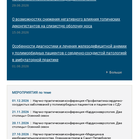
29.06.2026
О возможностях снижения негативного влияния топических
деконгестантов на слизистую оболочку носа
15.06.2026
Особенности диагностики и лечения железодефицитной анемии
у полиморбидных пациентов с сердечно-сосудистой патологией
в амбулаторной практике
01.06.2026
Больше
МЕРОПРИЯТИЯ
по теме
01.12.2026
|
Научно-практическая конференция «Профилактика сердечно-
сосудистых заболеваний у полиморбидных пациентов и пациентов с СД»
21.11.2026
|
Научно-практическая конференция «Кардионеврология. Две
столицы» Осенний сезон
20.11.2026
|
Научно-практическая конференция «Кардионеврология. Две
столицы» Осенний сезон
27.10.2026
|
Научно-практическая конференция «Медицина в
изобразительном искусстве. Осенние встречи в Санкт-Петербурге»