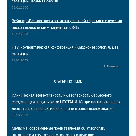
столицы» Весенняя сессия
27.02.2026
Вебинар «Возможности антикоагулянтной терапии в снижении
рисков осложнений у пациентов с ФП»
13.02.2025
Научно-практическая конференция «Кардионеврология. Две
столицы»
11.02.2025
Больше
СТАТЬИ
ПО ТЕМЕ
Клиническая эффективность и безопасность барьерного
средства для защиты кожи НЕОТАНИН® при воспалительных
дерматозах: проспективное одноцентровое исследование
29.06.2026
Мелазма: современные представления об этиологии,
патогенезе и комплексных подходах к лечению