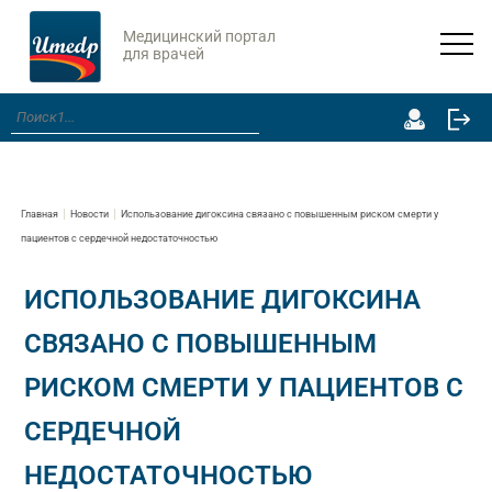
Медицинский портал
для врачей
Главная
Новости
Использование дигоксина связано с повышенным риском смерти у
пациентов с сердечной недостаточностью
ИСПОЛЬЗОВАНИЕ ДИГОКСИНА
СВЯЗАНО С ПОВЫШЕННЫМ
РИСКОМ СМЕРТИ У ПАЦИЕНТОВ С
СЕРДЕЧНОЙ
НЕДОСТАТОЧНОСТЬЮ