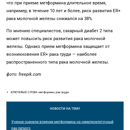
что при приеме метформина длительное время,
например, в течение 10 лет и более, риск развития ER+
рака молочной железы снижался на 38%.
По мнению специалистов, сахарный диабет 2 типа
может повысить риск развития рака молочной
железы. Однако прием метформина защищает от
возникновения ER+ рака груди — наиболее
распространенного типа рака молочной железы.
фото: freepik.com
КЛЮЧЕВЫЕ СЛОВА: метформин, рак груди
НОВОСТИ
НА ТЕМУ
Ученые оценили влияние метформина на немелкоклеточный
рак легкого