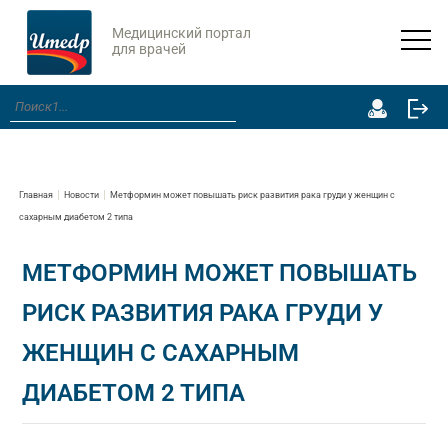
Медицинский портал
для врачей
Главная
Новости
Метформин может повышать риск развития рака груди у женщин с
сахарным диабетом 2 типа
МЕТФОРМИН МОЖЕТ ПОВЫШАТЬ
РИСК РАЗВИТИЯ РАКА ГРУДИ У
ЖЕНЩИН С САХАРНЫМ
ДИАБЕТОМ 2 ТИПА