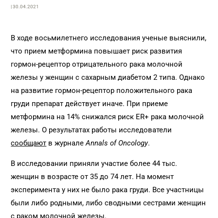
| 30.04.2021
В ходе восьмилетнего исследования ученые выяснили,
что прием метформина повышает риск развития
гормон-рецептор отрицательного рака молочной
железы у женщин с сахарным диабетом 2 типа. Однако
на развитие гормон-рецептор положительного рака
груди препарат действует иначе. При приеме
метформина на 14% снижался риск ER+ рака молочной
железы. О результатах работы исследователи
сообщают
в журнале
Annals of Oncology
.
В исследовании приняли участие более 44 тыс.
женщин в возрасте от 35 до 74 лет. На момент
эксперимента у них не было рака груди. Все участницы
были либо родными, либо сводными сестрами женщин
с раком молочной железы.