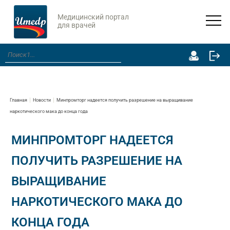
Медицинский портал
для врачей
Главная
Новости
Минпромторг надеется получить разрешение на выращивание
наркотического мака до конца года
МИНПРОМТОРГ НАДЕЕТСЯ
ПОЛУЧИТЬ РАЗРЕШЕНИЕ НА
ВЫРАЩИВАНИЕ
НАРКОТИЧЕСКОГО МАКА ДО
КОНЦА ГОДА