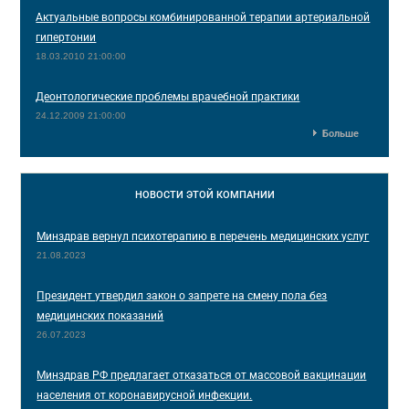
Актуальные вопросы комбинированной терапии артериальной
гипертонии
18.03.2010 21:00:00
Деонтологические проблемы врачебной практики
24.12.2009 21:00:00
Больше
НОВОСТИ
ЭТОЙ КОМПАНИИ
Минздрав вернул психотерапию в перечень медицинских услуг
21.08.2023
Президент утвердил закон о запрете на смену пола без
медицинских показаний
26.07.2023
Минздрав РФ предлагает отказаться от массовой вакцинации
населения от коронавирусной инфекции.