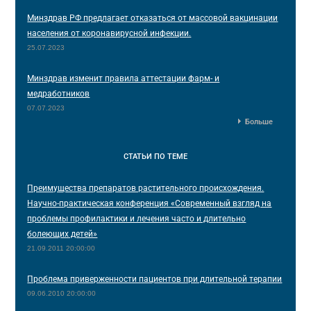
Минздрав РФ предлагает отказаться от массовой вакцинации
населения от коронавирусной инфекции.
25.07.2023
Минздрав изменит правила аттестации фарм- и
медработников
07.07.2023
Больше
СТАТЬИ
ПО ТЕМЕ
Преимущества препаратов растительного происхождения.
Научно-практическая конференция «Современный взгляд на
проблемы профилактики и лечения часто и длительно
болеющих детей»
21.09.2011 20:00:00
Проблема приверженности пациентов при длительной терапии
09.06.2010 20:00:00