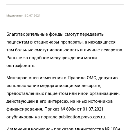
Медвестник | 30.07.2021
Благотворительные фонды смогут
передавать
пациентам в стационары препараты, а находящиеся
там больные смогут использовать и личные лекарства.
Раньше за подобное медучреждения могли
оштрафовать.
Минздрав внес изменения в Правила ОМС, допустив
использование медорганизациями лекарств,
предоставленных пациентом или иной организацией,
действующей в его интересах, из иных источников
финансирования. Приказ
№ 696н от 01.07.2021
опубликован на портале publication.pravo.gov.ru.
Изменения коснулись приказов министерства
№ 108н