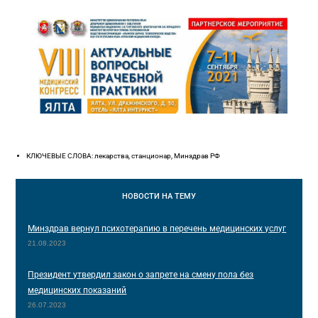
КЛЮЧЕВЫЕ СЛОВА: лекарства, станционар, Минздрав РФ
НОВОСТИ
НА ТЕМУ
Минздрав вернул психотерапию в перечень медицинских услуг
21.08.2023
Президент утвердил закон о запрете на смену пола без
медицинских показаний
26.07.2023