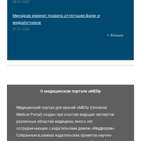
25.07.2023
Минздрав изменит правила аттестации фарм- и
медработников
07.07.2023
Больше
О медицинском портале uMEDp
Медицинский портал для врачей uMEDp (Universal
Medical Portal) создан при участии ведущих экспертов
различных областей медицины, много лет
сотрудничающих с издательским домом «Медфорум».
Собранные в рамках издательских проектов научно-