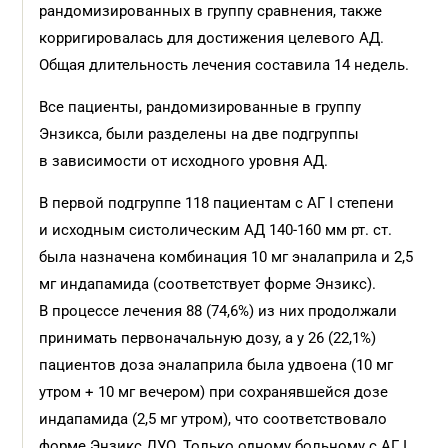
рандомизированных в группу сравнения, также
корригировалась для достижения целевого АД.
Общая длительность лечения составила 14 недель.
Все пациенты, рандомизированные в группу
Энзикса, были разделены на две подгруппы
в зависимости от исходного уровня АД.
В первой подгруппе 118 пациентам с АГ I степени
и исходным систолическим АД 140-160 мм рт. ст.
была назначена комбинация 10 мг эналаприла и 2,5
мг индапамида (соответствует форме Энзикс).
В процессе лечения 88 (74,6%) из них продолжали
принимать первоначальную дозу, а у 26 (22,1%)
пациентов доза эналаприла была удвоена (10 мг
утром + 10 мг вечером) при сохранявшейся дозе
индапамида (2,5 мг утром), что соответствовало
форме Энзикс ДУО. Только одному больному с АГ I