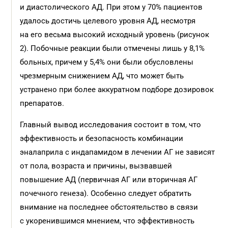
и диастолического АД. При этом у 70% пациентов
удалось достичь целевого уровня АД, несмотря
на его весьма высокий исходный уровень (рисунок
2). Побочные реакции были отмечены лишь у 8,1%
больных, причем у 5,4% они были обусловлены
чрезмерным снижением АД, что может быть
устранено при более аккуратном подборе дозировок
препаратов.
Главный вывод исследования состоит в том, что
эффективность и безопасность комбинации
эналаприла с индапамидом в лечении АГ не зависят
от пола, возраста и причины, вызвавшей
повышение АД (первичная АГ или вторичная АГ
почечного генеза). Особенно следует обратить
внимание на последнее обстоятельство в связи
с укоренившимся мнением, что эффективность