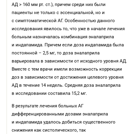
АД > 160 мм рт. ст.), причем среди них были
пациенты не только с эссенциальной, но и
с симптоматической АГ. Особенностью данного
исследования явилось то, что уже в начале лечения
больным назначалась комбинация эналаприла
и индапамида. Причем если доза индапамида была
постоянной – 2,5 мг, то доза эналаприла
варьировала в зависимости от исходного уровня АД.
Вместе с тем врачи имели возможность коррекции
доз в зависимости от достижения целевого уровня
АД в течение 14 недель. Средняя доза эналаприла
в исследовании составила 15,2 мг.
В результате лечения больных АГ
дифференцированными дозами эналаприла
и индапамида удалось добиться существенного
снижения как систолического, так