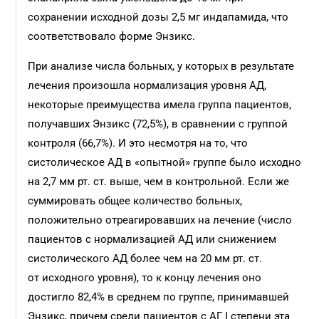
сохранении исходной дозы 2,5 мг индапамида, что
соответствовало форме Энзикс.
При анализе числа больных, у которых в результате
лечения произошла нормализация уровня АД,
некоторые преимущества имела группа пациентов,
получавших Энзикс (72,5%), в сравнении с группой
контроля (66,7%). И это несмотря на то, что
систолическое АД в «опытной» группе было исходно
на 2,7 мм рт. ст. выше, чем в контрольной. Если же
суммировать общее количество больных,
положительно отреагировавших на лечение (число
пациентов с нормализацией АД или снижением
систолического АД более чем на 20 мм рт. ст.
от исходного уровня), то к концу лечения оно
достигло 82,4% в среднем по группе, принимавшей
Энзикс, причем среди пациентов с АГ I степени эта