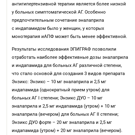
антигипертензивной терапии является более низкой
у больных симптоматической АГ. Особенно
предпочтительным сочетание эналаприла
с индапамидом было у женщин, у которых
монотерапия иАПФ может быть менее эффективной.
Результаты исследования ЭПИГРАФ позволили
отработать наиболее эффективные дозы эналаприла
и индапамида для больных АГ различной степени,
что стало основой для создания 3 видов препарата
Энзикс: Энзикс – 10 мг эналаприла и 2,5 мг
индапамида (однократный прием утром) для
больных АГ I степени; Энзикс ДУО – 10 мг
эналаприла и 2,5 мг индапамида (утром) + 10 мг
эналаприла (вечером) для больных АГ II степени;
Энзикс ДУО форте – 20 мг эналаприла и 2,5 мг
индапамида (утром) + 20 мг эналаприла (вечером).