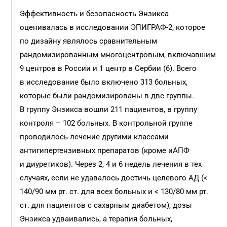
Эффективность и безопасность Энзикса
оценивалась в исследовании ЭПИГРАФ-2, которое
по дизайну являлось сравнительным
рандомизированным многоцентровым, включавшим
9 центров в России и 1 центр в Сербии (6). Всего
в исследование было включено 313 больных,
которые были рандомизированы в две группы.
В группу Энзикса вошли 211 пациентов, в группу
контроля – 102 больных. В контрольной группе
проводилось лечение другими классами
антигипертензивных препаратов (кроме иАПФ
и диуретиков). Через 2, 4 и 6 недель лечения в тех
случаях, если не удавалось достичь целевого АД (<
140/90 мм рт. ст. для всех больных и < 130/80 мм рт.
ст. для пациентов с сахарным диабетом), дозы
Энзикса удваивались, а терапия больных,