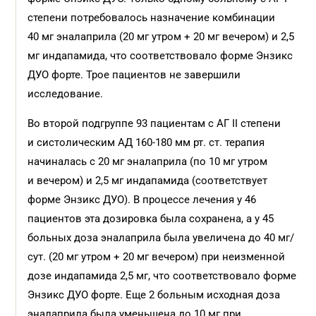
степени потребовалось назначение комбинации
40 мг эналаприла (20 мг утром + 20 мг вечером) и 2,5
мг индапамида, что соответствовало форме Энзикс
ДУО форте. Трое пациентов не завершили
исследование.
Во второй подгруппе 93 пациентам с АГ II степени
и систолическим АД 160-180 мм рт. ст. терапия
начиналась с 20 мг эналаприла (по 10 мг утром
и вечером) и 2,5 мг индапамида (соответствует
форме Энзикс ДУО). В процессе лечения у 46
пациентов эта дозировка была сохранена, а у 45
больных доза эналаприла была увеличена до 40 мг/
сут. (20 мг утром + 20 мг вечером) при неизменной
дозе индапамида 2,5 мг, что соответствовало форме
Энзикс ДУО форте. Еще 2 больным исходная доза
эналаприла была уменьшена до 10 мг при