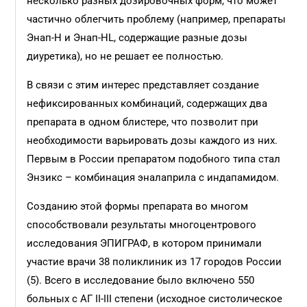
несколько разных дозировочных форм, что может
частично облегчить проблему (например, препараты
Энап-H и Энап-HL, содержащие разные дозы
диуретика), но не решает ее полностью.
В связи с этим интерес представляет создание
нефиксированных комбинаций, содержащих два
препарата в одном блистере, что позволит при
необходимости варьировать дозы каждого из них.
Первым в России препаратом подобного типа стал
Энзикс – комбинация эналаприла с индапамидом.
Созданию этой формы препарата во многом
способствовали результаты многоцентрового
исследования ЭПИГРАФ, в котором принимали
участие врачи 38 поликлиник из 17 городов России
(5). Всего в исследование было включено 550
больных с АГ II-III степени (исходное систолическое