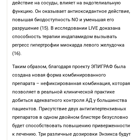
действие на сосуды, влияет на эндотелиальную
функцию. Он оказывает антиоксидантное действие,
повышая биодоступность NO и уменьшая его
разрушение (15). В исследовании LIVE доказана
способность терапии индапамидом вызывать
регресс гипертрофии миокарда левого желудочка
(16).
Таким образом, благодаря проекту ЭПИГРАФ была
создана новая форма комбинированного
препарата – нефиксированная комбинация, которая
позволяет в реальной клинической практике
добиться адекватного контроля АД у большинства
пациентов. Присутствие двух антигипертензивных
препаратов в одном двойном блистере безусловно
будет способствовать повышению приверженности
к лечению. Три различные дозировки Энзикса будут