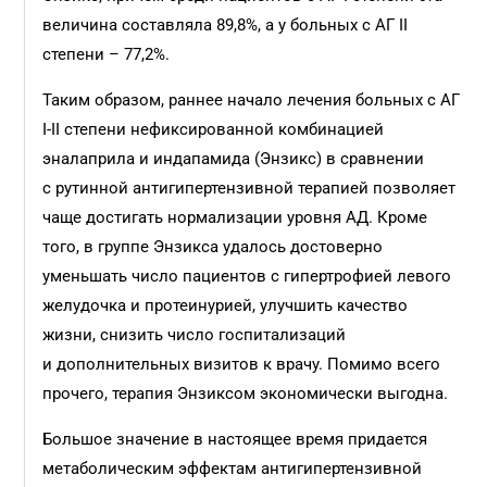
величина составляла 89,8%, а у больных с АГ II
степени – 77,2%.
Таким образом, раннее начало лечения больных с АГ
I-II степени нефиксированной комбинацией
эналаприла и индапамида (Энзикс) в сравнении
с рутинной антигипертензивной терапией позволяет
чаще достигать нормализации уровня АД. Кроме
того, в группе Энзикса удалось достоверно
уменьшать число пациентов с гипертрофией левого
желудочка и протеинурией, улучшить качество
жизни, снизить число госпитализаций
и дополнительных визитов к врачу. Помимо всего
прочего, терапия Энзиксом экономически выгодна.
Большое значение в настоящее время придается
метаболическим эффектам антигипертензивной