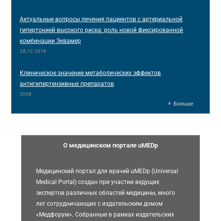
Актуальные вопросы лечения пациентов с артериальной
гипертонией высокого риска: роль новой фиксированной
комбинации Эквамер
28.12.2016
Клиническое значение метаболических эффектов
антигипертензивных препаратов
2008
Больше
О медицинском портале uMEDp
Медицинский портал для врачей uMEDp (Universal
Medical Portal) создан при участии ведущих
экспертов различных областей медицины, много
лет сотрудничающих с издательским домом
«Медфорум». Собранные в рамках издательских