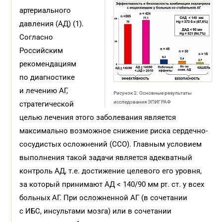
артериального
давления (АД) (1).
Согласно
Российским
рекомендациям
по диагностике
и лечению АГ,
Рисунок 2. Основные результаты
исследования ЭПИГРАФ
стратегической
целью лечения этого заболевания является
максимально возможное снижение риска сердечно-
сосудистых осложнений (ССО). Главным условием
выполнения такой задачи является адекватный
контроль АД, т.е. достижение целевого его уровня,
за который принимают АД < 140/90 мм рт. ст. у всех
больных АГ. При осложненной АГ (в сочетании
с ИБС, инсультами мозга) или в сочетании