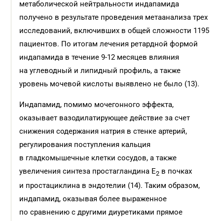
метаболической нейтральности индапамида
получено в результате проведения метаанализа трех
исследований, включивших в общей сложности 1195
пациентов. По итогам лечения ретардной формой
индапамида в течение 9-12 месяцев влияния
на углеводный и липидный профиль, а также
уровень мочевой кислоты выявлено не было (13).
Индапамид, помимо мочегонного эффекта,
оказывает вазодилатирующее действие за счет
снижения содержания натрия в стенке артерий,
регулирования поступления кальция
в гладкомышечные клетки сосудов, а также
увеличения синтеза простагландина Е
в почках
2
и простациклина в эндотелии (14). Таким образом,
индапамид, оказывая более выраженное
по сравнению с другими диуретиками прямое