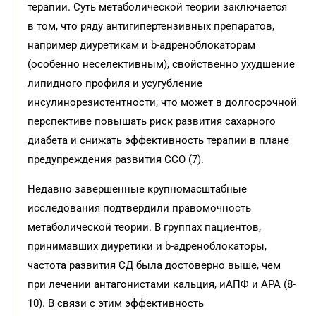
терапии. Суть метаболической теории заключается
в том, что ряду антигипертензивных препаратов,
например диуретикам и b-адреноблокаторам
(особенно неселективным), свойственно ухудшение
липидного профиля и усугубление
инсулинорезистентности, что может в долгосрочной
перспективе повышать риск развития сахарного
диабета и снижать эффективность терапии в плане
предупреждения развития ССО (7).
Недавно завершенные крупномасштабные
исследования подтвердили правомочность
метаболической теории. В группах пациентов,
принимавших диуретики и b-адреноблокаторы,
частота развития СД была достоверно выше, чем
при лечении антагонистами кальция, иАПФ и АРА (8-
10). В связи с этим эффективность