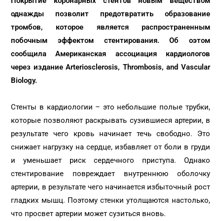
Покрытие коронарных стентов новым веществом
однажды позволит предотвратить образование
тромбов, которое является распространенным
побочным эффектом стентирования. Об оэтом
сообщила Американская ассоциация кардиологов
через издание Arteriosclerosis, Thrombosis, and Vascular
Biology.
Стенты в кардиологии – это небольшие полые трубки,
которые позволяют раскрывать сузившиеся артерии, в
результате чего кровь начинает течь свободно. Это
снижает нагрузку на сердце, избавляет от боли в груди
и уменьшает риск сердечного приступа. Однако
стентирование повреждает внутреннюю оболочку
артерии, в результате чего начинается избыточный рост
гладких мышц. Поэтому стенки утолщаются настолько,
что просвет артерии может сузиться вновь.