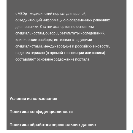
uMEDp - медицинский портал для врачей,
объединяющий информацию о современных решениях
для практики. Статьи экспертов по основным
специальностям, обзоры, результаты исследований,
клинические разборы, интервью с ведущими
специалистами, международные и российские новости,
видеоматериалы (в прямой трансляции или записи)
составляют основное содержание портала.
Условия использования
Политика конфиденциальности
Политика обработки персональных данных