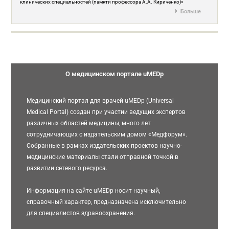
клинических специальностей (памяти профессора А.А. Кириченко)»
Больше
О медицинском портале uMEDp
Медицинский портал для врачей uMEDp (Universal
Medical Portal) создан при участии ведущих экспертов
различных областей медицины, много лет
сотрудничающих с издательским домом «Медфорум».
Собранные в рамках издательских проектов научно-
медицинские материалы стали отправной точкой в
развитии сетевого ресурса.
Информация на сайте uMEDp носит научный,
справочный характер, предназначена исключительно
для специалистов здравоохранения.