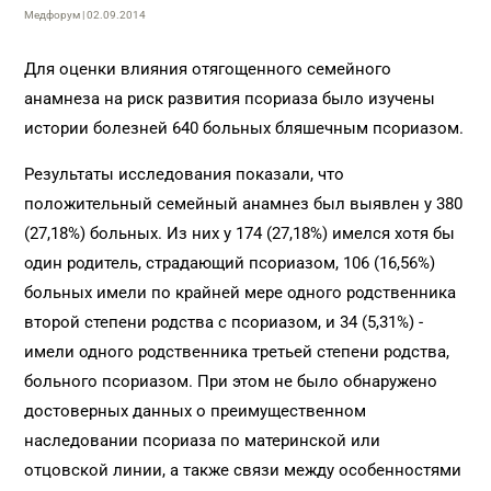
Медфорум | 02.09.2014
Для оценки влияния отягощенного семейного
анамнеза на риск развития псориаза было изучены
истории болезней 640 больных бляшечным псориазом.
Результаты исследования показали, что
положительный семейный анамнез был выявлен у 380
(27,18%) больных. Из них у 174 (27,18%) имелся хотя бы
один родитель, страдающий псориазом, 106 (16,56%)
больных имели по крайней мере одного родственника
второй степени родства с псориазом, и 34 (5,31%) -
имели одного родственника третьей степени родства,
больного псориазом. При этом не было обнаружено
достоверных данных о преимущественном
наследовании псориаза по материнской или
отцовской линии, а также связи между особенностями