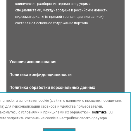
клинические разборы, интервью с ведущими
специалистами, международные и российские новости,
видеоматериалы (в прямой трансляции или записи)
составляют основное содержание портала.
Условия использования
Политика конфиденциальности
Политика обработки персональных данных
Связаться с нами
т umedp.ru использует cookie (файлы с данными о прошлых посещениях
та) для персонализации сервисов и удобства пользователей.
акомьтесь с условиями и принципами их обработки -
Политика
. Вы
ете запретить сохранение cookie в настройках своего браузера.