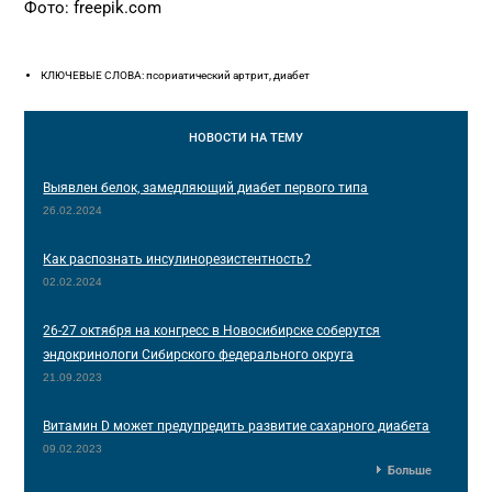
Фото: freepik.com
КЛЮЧЕВЫЕ СЛОВА: псориатический артрит, диабет
НОВОСТИ
НА ТЕМУ
Выявлен белок, замедляющий диабет первого типа
26.02.2024
Как распознать инсулинорезистентность?
02.02.2024
26-27 октября на конгресс в Новосибирске соберутся
эндокринологи Сибирского федерального округа
21.09.2023
Витамин D может предупредить развитие сахарного диабета
09.02.2023
Больше