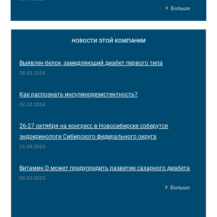
Больше
НОВОСТИ
ЭТОЙ КОМПАНИИ
Выявлен белок, замедляющий диабет первого типа
26.02.2024
Как распознать инсулинорезистентность?
02.02.2024
26-27 октября на конгресс в Новосибирске соберутся
эндокринологи Сибирского федерального округа
21.09.2023
Витамин D может предупредить развитие сахарного диабета
09.02.2023
Больше