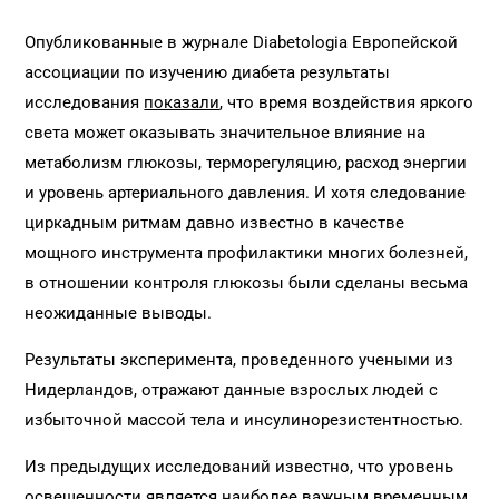
Опубликованные в журнале Diabetologia Европейской
ассоциации по изучению диабета результаты
исследования
показали
, что время воздействия яркого
света может оказывать значительное влияние на
метаболизм глюкозы, терморегуляцию, расход энергии
и уровень артериального давления. И хотя следование
циркадным ритмам давно известно в качестве
мощного инструмента профилактики многих болезней,
в отношении контроля глюкозы были сделаны весьма
неожиданные выводы.
Результаты эксперимента, проведенного учеными из
Нидерландов, отражают данные взрослых людей с
избыточной массой тела и инсулинорезистентностью.
Из предыдущих исследований известно, что уровень
освещенности является наиболее важным временным