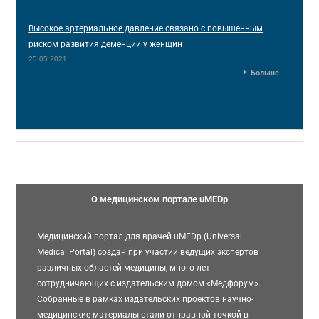
Высокое артериальное давление связано с повышенным
риском развития деменции у женщин
25.05.2021
Больше
О медицинском портале uMEDp
Медицинский портал для врачей uMEDp (Universal
Medical Portal) создан при участии ведущих экспертов
различных областей медицины, много лет
сотрудничающих с издательским домом «Медфорум».
Собранные в рамках издательских проектов научно-
медицинские материалы стали отправной точкой в