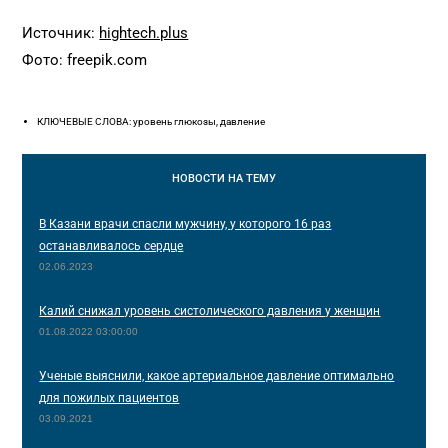
Источник:
hightech.plus
Фото: freepik.com
КЛЮЧЕВЫЕ СЛОВА: уровень глюкозы, давление
НОВОСТИ
НА ТЕМУ
В Казани врачи спасли мужчину, у которого 16 раз
останавливалось сердце
02.06.2023
Калий снижал уровень систолического давления у женщин
01.08.2022 03:00:00
Ученые выяснили, какое артериальное давление оптимально
для пожилых пациентов
03.09.2021