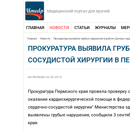
Медицинский портал для врачей
ГЛАВНАЯ
НОВОСТИ
СТАТЬИ
ЖУРНАЛЫ
МЕР
Главная
Новости
Прокуратура выявила грубые нарушения в работе Центра серд
ПРОКУРАТУРА ВЫЯВИЛА ГРУБ
СОСУДИСТОЙ ХИРУРГИИ В П
ИА REGNUM | 03.09.2013
Прокуратура Пермского края провела проверку 
оказании кардиохирургической помощи в феде
сердечно-сосудистой хирургии" Министерства зд
выявлены грубые нарушения, сообщили 3 сентя
края.