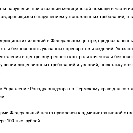
ены нарушения при оказании медицинской помощи в части и
ов, хранящихся с нарушением установленных требований, а 
медицинских изделий в Федеральном центре, предназначенн
ть и безопасность указанных препаратов и изделий. Указан
ствления в центре внутреннего контроля качества и безопас
арушении лицензионных требований и условий, поскольку возн
.
в Управление Росздравнадзора по Пермскому краю для сост
ии.
рми Федеральный центр привлечен к административной отве
ре 100 тыс. рублей.