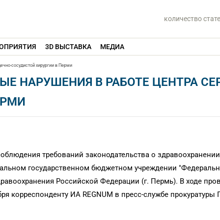
количество стат
ОПРИЯТИЯ
3D ВЫСТАВКА
МЕДИА
ечно-сосудистой хирургии в Перми
ЫЕ НАРУШЕНИЯ В РАБОТЕ ЦЕНТРА СЕ
ЕРМИ
соблюдения требований законодательства о здравоохранении
ральном государственном бюджетном учреждении "Федераль
равоохранения Российской Федерации (г. Пермь). В ходе про
бря корреспонденту ИА REGNUM в пресс-службе прокуратуры 