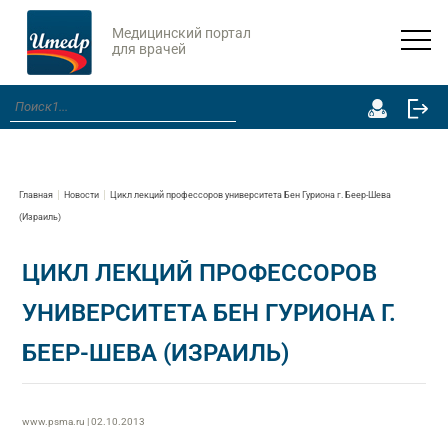
Медицинский портал
для врачей
Главная
Новости
Цикл лекций профессоров университета Бен Гуриона г. Беер-Шева
(Израиль)
ЦИКЛ ЛЕКЦИЙ ПРОФЕССОРОВ
УНИВЕРСИТЕТА БЕН ГУРИОНА Г.
БЕЕР-ШЕВА (ИЗРАИЛЬ)
www.psma.ru | 02.10.2013