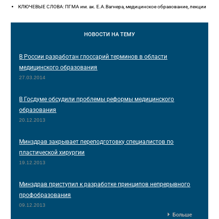
КЛЮЧЕВЫЕ СЛОВА: ПГМА им. ак. Е.А.Вагнера, медицинское образование, лекции
НОВОСТИ
НА ТЕМУ
В России разработан глоссарий терминов в области
медицинского образования
27.03.2014
В Госдуме обсудили проблемы реформы медицинского
образования
20.12.2013
Минздрав закрывает переподготовку специалистов по
пластической хирургии
19.12.2013
Минздрав приступил к разработке принципов непрерывного
профобразования
09.12.2013
Больше