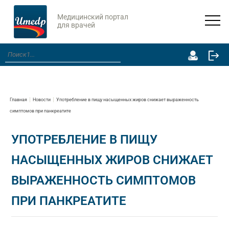
Медицинский портал
для врачей
Главная
Новости
Употребление в пищу насыщенных жиров снижает выраженность
симптомов при панкреатите
УПОТРЕБЛЕНИЕ В ПИЩУ
НАСЫЩЕННЫХ ЖИРОВ СНИЖАЕТ
ВЫРАЖЕННОСТЬ СИМПТОМОВ
ПРИ ПАНКРЕАТИТЕ