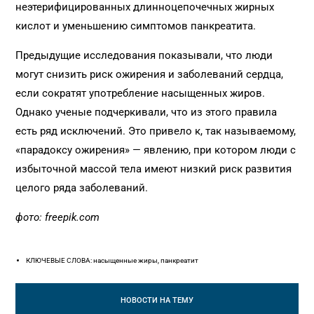
неэтерифицированных длинноцепочечных жирных
кислот и уменьшению симптомов панкреатита.
Предыдущие исследования показывали, что люди
могут снизить риск ожирения и заболеваний сердца,
если сократят употребление насыщенных жиров.
Однако ученые подчеркивали, что из этого правила
есть ряд исключений. Это привело к, так называемому,
«парадоксу ожирения» — явлению, при котором люди с
избыточной массой тела имеют низкий риск развития
целого ряда заболеваний.
фото: freepik.com
КЛЮЧЕВЫЕ СЛОВА: насыщенные жиры, панкреатит
НОВОСТИ
НА ТЕМУ