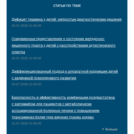
СТАТЬИ
ПО ТЕМЕ
Дефицит тиамина у детей: непростые диагностические решения
26.07.2026 21:00:00
Современные представления о состоянии желудочно-
кишечного тракта у детей с расстройствами аутистического
спектра
26.07.2026 21:00:00
Дифференцированный подход к аппаратной коррекции детей
с задержкой психоречевого развития
26.07.2026 21:00:00
Безопасность и эффективность комбинации розувастатина
с эзетимибом для пациентов с метаболически
ассоциированной болезнью печени с повышением
трансаминаз более трех верхних границ нормы
22.07.2026 21:00:00
Больше