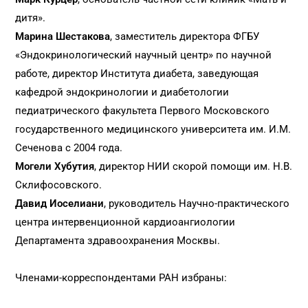
дитя».
Марина Шестакова
, заместитель директора ФГБУ
«Эндокринологический научный центр» по научной
работе, директор Института диабета, заведующая
кафедрой эндокринологии и диабетологии
педиатрического факультета Первого Московского
государственного медицинского университета им. И.М.
Сеченова с 2004 года.
Могели Хубутия
, директор НИИ скорой помощи им. Н.В.
Склифосовского.
Давид Иоселиани
, руководитель Научно‑практического
центра интервенционной кардиоангиологии
Департамента здравоохранения Москвы.
Членами-корреспондентами РАН избраны: