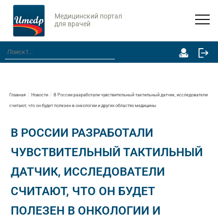
Медицинский портал
для врачей
Главная
Новости
В России разработали чувствительный тактильный датчик, исследователи
считают, что он будет полезен в онкологии и других областях медицины
В РОССИИ РАЗРАБОТАЛИ
ЧУВСТВИТЕЛЬНЫЙ ТАКТИЛЬНЫЙ
ДАТЧИК, ИССЛЕДОВАТЕЛИ
СЧИТАЮТ, ЧТО ОН БУДЕТ
ПОЛЕЗЕН В ОНКОЛОГИИ И