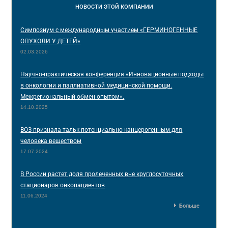
НОВОСТИ
ЭТОЙ КОМПАНИИ
Симпозиум с международным участием «ГЕРМИНОГЕННЫЕ
ОПУХОЛИ У ДЕТЕЙ»
02.03.2026
Научно-практическая конференция «Инновационные подходы
в онкологии и паллиативной медицинской помощи.
Межрегиональный обмен опытом».
14.10.2025
ВОЗ признала тальк потенциально канцерогенным для
человека веществом
17.07.2024
В России растет доля пролеченных вне круглосуточных
стационаров онкопациентов
11.06.2024
Больше