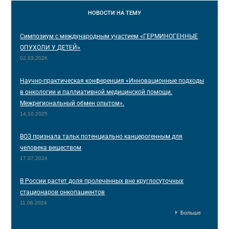
НОВОСТИ
НА ТЕМУ
Симпозиум с международным участием «ГЕРМИНОГЕННЫЕ
ОПУХОЛИ У ДЕТЕЙ»
02.03.2026
Научно-практическая конференция «Инновационные подходы
в онкологии и паллиативной медицинской помощи.
Межрегиональный обмен опытом».
14.10.2025
ВОЗ признала тальк потенциально канцерогенным для
человека веществом
17.07.2024
В России растет доля пролеченных вне круглосуточных
стационаров онкопациентов
11.06.2024
Больше