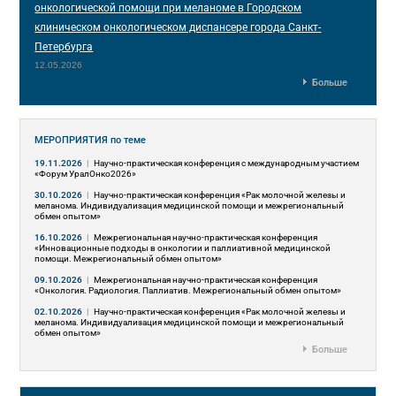
онкологической помощи при меланоме в Городском
клиническом онкологическом диспансере города Санкт-
Петербурга
12.05.2026
Больше
МЕРОПРИЯТИЯ
по теме
19.11.2026
|
Научно-практическая конференция с международным участием
«Форум УралОнко2026»
30.10.2026
|
Научно-практическая конференция «Рак молочной железы и
меланома. Индивидуализация медицинской помощи и межрегиональный
обмен опытом»
16.10.2026
|
Межрегиональная научно-практическая конференция
«Инновационные подходы в онкологии и паллиативной медицинской
помощи. Межрегиональный обмен опытом»
09.10.2026
|
Межрегиональная научно-практическая конференция
«Онкология. Радиология. Паллиатив. Межрегиональный обмен опытом»
02.10.2026
|
Научно-практическая конференция «Рак молочной железы и
меланома. Индивидуализация медицинской помощи и межрегиональный
обмен опытом»
Больше