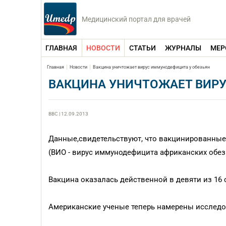
Медицинский портал для врачей
ГЛАВНАЯ
НОВОСТИ
СТАТЬИ
ЖУРНАЛЫ
МЕР
Главная
Новости
Вакцина уничтожает вирус иммунодефицита у обезьян
ВАКЦИНА УНИЧТОЖАЕТ ВИР
BBC | 12.09.2013
Данные,свидетельствуют, что вакцинированные 
(ВИО - вирус иммунодефицита африканских обез
Вакцина оказалась действенной в девяти из 16
Американские ученые теперь намерены исследо