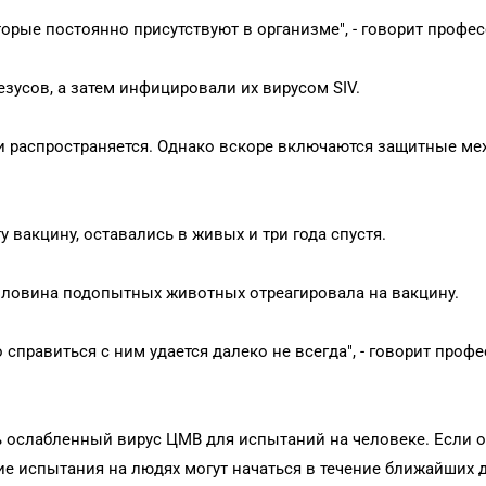
торые постоянно присутствуют в организме", - говорит профес
зусов, а затем инфицировали их вирусом SIV.
 и распространяется. Однако вскоре включаются защитные ме
 вакцину, оставались в живых и три года спустя.
оловина подопытных животных отреагировала на вакцину.
 справиться с ним удается далеко не всегда", - говорит профе
ь ослабленный вирус ЦМВ для испытаний на человеке. Если о
е испытания на людях могут начаться в течение ближайших д