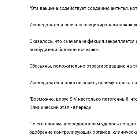
"Эта вакцина содействует созданию антител, ко
Исследователи сначала вакцинировали макак-ре
Оказалось, что сначала инфекция закрепляется
возбудители болезни исчезают.
Обезьяны, положительно отреагировавшие на эту
Исследователи пока не знают, почему только п
"Возможно, вирус SIV настолько патогенный, что
Клинический этап - впереди
По его словам, исследователям удалось создат
одобрение контролирующих органов, клинически