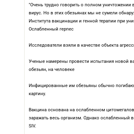
"Очень трудно говорить о полном уничтожении ви
вирус. Но в этих обезьянах мы не сумели обнар
Института вакцинации и генной терапии при уни
Ослабленный герпес
Исследователи взяли в качестве объекта агресс
Ученые намерены провести испытания новой ва
обезьян, на человеке
Инфицированные им обезьяны обычно погибают 
картину.
Вакцина основана на ослабленном цитомегалови
заражать весь организм. Однако ослабленный в
SIV.