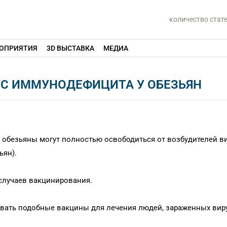
количество стат
ОПРИЯТИЯ
3D ВЫСТАВКА
МЕДИА
УС ИММУНОДЕФИЦИТА У ОБЕЗЬЯН
обезьяны могут полностью освободиться от возбудителей ви
ьян).
 случаев вакцинирования.
вать подобные вакцины для лечения людей, зараженных вир