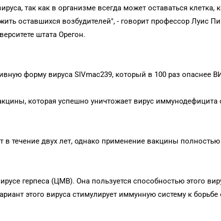
руса, так как в организме всегда может оставаться клетка, 
ужить оставшихся возбудителей", - говорит профессор Луис Пи
верситете штата Орегон.
ивную форму вируса SIVmac239, который в 100 раз опаснее В
кцины, которая успешно уничтожает вирус иммунодефицита 
в течение двух лет, однако применение вакцины полность
русе герпеса (ЦМВ). Она пользуется способностью этого вир
ариант этого вируса стимулирует иммунную систему к борьбе