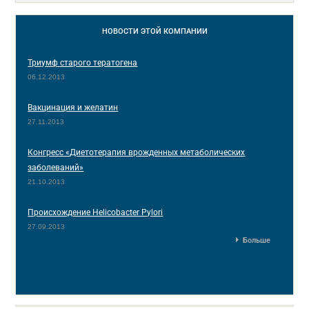
НОВОСТИ
ЭТОЙ КОМПАНИИ
Триумф старого тератогена
06.12.2013
Вакцинация и желатин
27.11.2013
Конгресс «Диетотерапия врожденных метаболических
заболеваний»
21.10.2013
Происхождение Helicobacter Pylori
27.09.2013
Больше