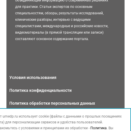
объединяющий информацию о современных решениях
для практики. Статьи экспертов по основным
специальностям, обзоры, результаты исследований,
клинические разборы, интервью с ведущими
специалистами, международные и российские новости,
видеоматериалы (в прямой трансляции или записи)
составляют основное содержание портала.
Условия использования
Политика конфиденциальности
Политика обработки персональных данных
Связаться с нами
т umedp.ru использует cookie (файлы с данными о прошлых посещениях
та) для персонализации сервисов и удобства пользователей.
акомьтесь с условиями и принципами их обработки -
Политика
. Вы