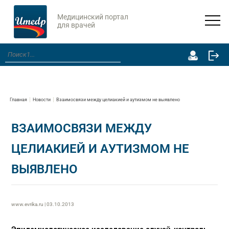
Медицинский портал
для врачей
Главная
Новости
Взаимосвязи между целиакией и аутизмом не выявлено
ВЗАИМОСВЯЗИ МЕЖДУ
ЦЕЛИАКИЕЙ И АУТИЗМОМ НЕ
ВЫЯВЛЕНО
www.evrika.ru | 03.10.2013