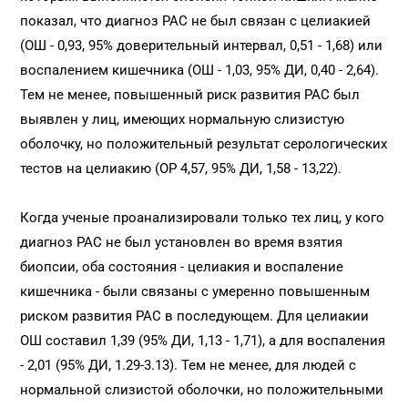
показал, что диагноз РАС не был связан с целиакией
(ОШ - 0,93, 95% доверительный интервал, 0,51 - 1,68) или
воспалением кишечника (ОШ - 1,03, 95% ДИ, 0,40 - 2,64).
Тем не менее, повышенный риск развития РАС был
выявлен у лиц, имеющих нормальную слизистую
оболочку, но положительный результат серологических
тестов на целиакию (ОР 4,57, 95% ДИ, 1,58 - 13,22).
Когда ученые проанализировали только тех лиц, у кого
диагноз РАС не был установлен во время взятия
биопсии, оба состояния - целиакия и воспаление
кишечника - были связаны с умеренно повышенным
риском развития РАС в последующем. Для целиакии
ОШ составил 1,39 (95% ДИ, 1,13 - 1,71), а для воспаления
- 2,01 (95% ДИ, 1.29-3.13). Тем не менее, для людей с
нормальной слизистой оболочки, но положительными