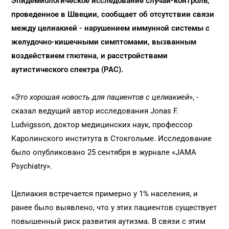
Эпидемиологическое исследование случай-контроль,
проведенное в Швеции, сообщает об отсутствии связи
между целиакией - нарушением иммунной системы с
желудочно-кишечными симптомами, вызванным
воздействием глютена, и расстройствами
аутистического спектра (РАС).
«
Это хорошая новость для пациентов с целиакией
», -
сказал ведущий автор исследования Jonas F.
Ludvigsson, доктор медицинских наук, профессор
Каролинского института в Стокгольме. Исследование
было опубликовано 25 сентября в журнале «JAMA
Psychiatry».
Целиакия встречается примерно у 1% населения, и
ранее было выявлено, что у этих пациентов существует
повышенный риск развития аутизма. В связи с этим