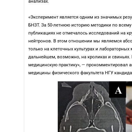
анализах.
«Эксперимент является одним из значимых рез
БНЗТ. За 50-летнюю историю методики по всему
публикациях не отмечалось исследований на к
нейтронов. В этом отношении мы являемся абс
только на клеточных культурах и лабораторных 
дальнейшем, возможно, на кроликах и свиньях.
медицинскую практику», — прокомментировал а
медицины физического факультета НГУ кандида