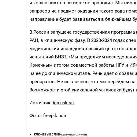
и кошек никто в регионе не проводил. Мы пионе
запросов на предмет оказания такого рода пом
направление будет развиваться в ближайшем б
В России запущена государственная программа 
РАН, в клиническую фазу. В 2023-2024 годах сп
медицинский исследовательский центр онкологи
испытаний БНЗТ. «Мы продолжим исследования
Конечным итогом совместной работы НГУ и ИЯФ
на ее доклиническом этапе. Речь идет о созда
препаратов. Не исключено, что мы перейдем на 
Возможности этой уникальной установки будут
Источник:
inp.nsk.su
Фото: freepik.com
КЛЮЧЕВЫЕ СЛОВА: раковая опухоль