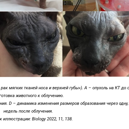
ак мягких тканей носа и верхней губы»). А – опухоль на КТ до 
готовка животного к облучению.
ния. D – динамика изменения размеров образования через одну,
недель после облучения.
 иллюстрации: Biology 2022, 11, 138.