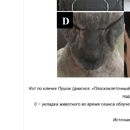
Кот по кличке Пушок (диагноз: «Плоскоклеточный р
под
С – укладка животного во время сеанса облуче
Источник