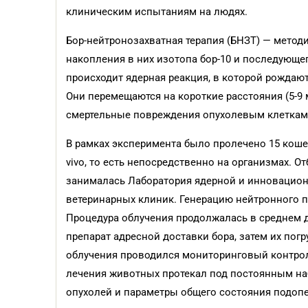
клиническим испытаниям на людях.
Бор-нейтронозахватная терапия (БНЗТ) — метод
накопления в них изотопа бор-10 и последующе
происходит ядерная реакция, в которой рождают
Они перемещаются на короткие расстояния (5-9
смертельные повреждения опухолевым клеткам, 
В рамках эксперимента было пролечено 15 коше
vivo, то есть непосредственно на организмах.
занималась Лаборатория ядерной и инновацио
ветеринарных клиник. Генерацию нейтронного п
Процедура облучения продолжалась в среднем д
препарат адресной доставки бора, затем их по
облучения проводился мониторинговый контрол
лечения животных протекал под постоянным на
опухолей и параметры общего состояния подоп