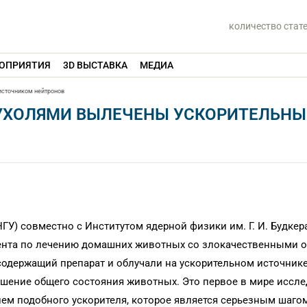
количество стат
ОПРИЯТИЯ
3D ВЫСТАВКА
МЕДИА
источником нейтронов
УХОЛЯМИ ВЫЛЕЧЕНЫ УСКОРИТЕЛЬН
ГУ) совместно с Институтом ядерной физики им. Г. И. Будкер
ента по лечению домашних животных со злокачественными 
одержащий препарат и облучали на ускорительном источнике
чшение общего состояния животных. Это первое в мире иссле
ем подобного ускорителя, которое является серьезным шаго