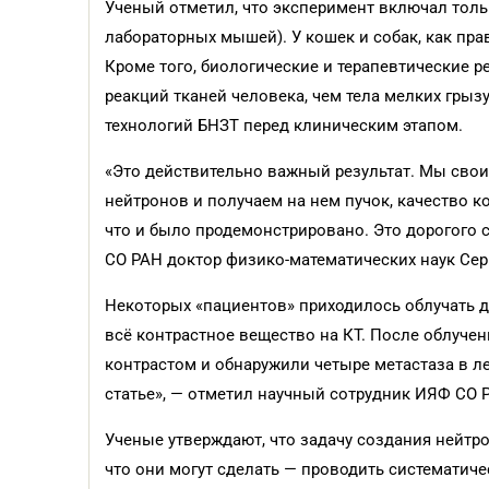
Ученый отметил, что эксперимент включал толь
лабораторных мышей). У кошек и собак, как прав
Кроме того, биологические и терапевтические
реакций тканей человека, чем тела мелких гры
технологий БНЗТ перед клиническим этапом.
«Это действительно важный результат. Мы свои
нейтронов и получаем на нем пучок, качество 
что и было продемонстрировано. Это дорогого 
СО РАН доктор физико-математических наук Сер
Некоторых «пациентов» приходилось облучать дв
всё контрастное вещество на КТ. После облучен
контрастом и обнаружили четыре метастаза в ле
статье», — отметил научный сотрудник ИЯФ СО 
Ученые утверждают, что задачу создания нейтро
что они могут сделать — проводить систематиче