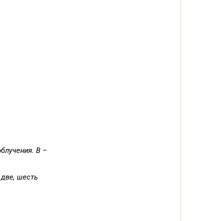
облучения. В –
 две, шесть