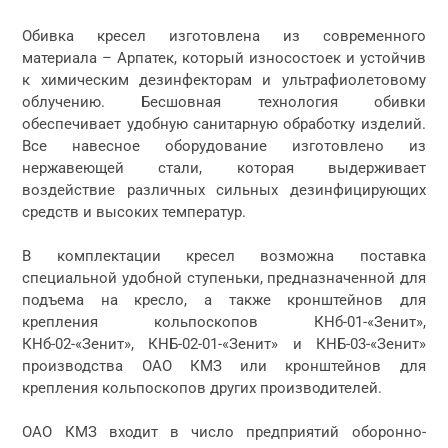
Обивка кресел изготовлена из современного
материала – Арпатек, который износостоек и устойчив
к химическим дезинфекторам и ультрафиолетовому
облучению. Бесшовная технология обивки
обеспечивает удобную санитарную обработку изделий.
Все навесное оборудование изготовлено из
нержавеющей стали, которая выдерживает
воздействие различных сильных дезинфицирующих
средств и высоких температур.
В комплектации кресел возможна поставка
специальной удобной ступеньки, предназначенной для
подъема на кресло, а также кронштейнов для
крепления кольпоскопов КНб-01-«Зенит»,
КНб-02-«Зенит», КНБ-02-01-«Зенит» и КНБ-03-«Зенит»
производства ОАО КМЗ или кронштейнов для
крепления кольпоскопов других производителей.
ОАО КМЗ входит в число предприятий оборонно-