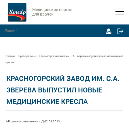
Медицинский портал
для врачей
Главная
Пресс-релизы
Красногорский завод им. С.А. Зверева выпустил новые медицинские
кресла
КРАСНОГОРСКИЙ ЗАВОД ИМ. С.А.
ЗВЕРЕВА ВЫПУСТИЛ НОВЫЕ
МЕДИЦИНСКИЕ КРЕСЛА
http://www.press-release.ru/ | 02.08.2013