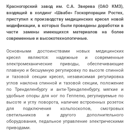
Красногорский завод им. С.А. Зверева (ОАО КМЗ),
входящий в холдинг «Швабе» Госкорпорации Ростех,
приступил к производству медицинских кресел новой
модификации, в которых были проведены доработки в
части замены имеющихся материалов на более
современные и высокотехнологичные.
Основными достоинствами новых медицинских
кресел являются: надежные и современные
электромеханические приводы, обеспечивающие
плавную и бесшумную регулировку по высоте спинной
и тазовой секции кресел, независимая регулировка
углов наклона спинной и тазовой секции, положение
по Тренделенбургу и анти-Тренделенбургу, мягкие и
удобные опоры для ног по Геппелю, регулируемые по
высоте и углу поворота, наличие встроенных розеток
для подключения кольпоскопов, смотровых
светильников и другого дополнительного
оборудования, педальное управление электрическими
приводами.