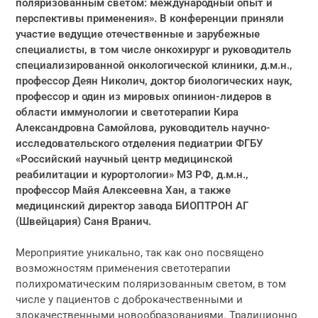
поляризованным светом: международный опыт и
перспективы применения». В конференции приняли
участие ведущие отечественные и зарубежные
специалисты, в том числе онкохирург и руководитель
специализированной онкологической клиники, д.м.н.,
профессор Деян Николич, доктор биологических наук,
профессор и один из мировых опинион-лидеров в
области иммунологии и светотерапии Кира
Александровна Самойлова, руководитель научно-
исследовательского отделения педиатрии ФГБУ
«Российский научный центр медицинской
реабилитации и курортологии» МЗ РФ, д.м.н.,
профессор Майя Алексеевна Хан, а также
медицинский директор завода БИОПТРОН АГ
(Швейцария) Саня Вранич.
Мероприятие уникально, так как оно посвящено
возможностям применения светотерапии
полихроматическим поляризованным светом, в том
числе у пациентов с доброкачественными и
злокачественными новообразованиями. Традиционно