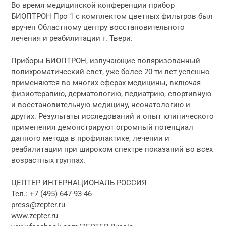
Во время медицинской конференции прибор
БИОПТРОН Про 1 с комплектом цветных фильтров был
вручен Областному центру восстановительного
лечения и реабилитации г. Твери.
Приборы БИОПТРОН, излучающие поляризованный
полихроматический свет, уже более 20-ти лет успешно
применяются во многих сферах медицины, включая
физиотерапию, дерматологию, педиатрию, спортивную
и восстановительную медицину, неонатологию и
других. Результаты исследований и опыт клинического
применения демонстрируют огромный потенциал
данного метода в профилактике, лечении и
реабилитации при широком спектре показаний во всех
возрастных группах.
ЦЕПТЕР ИНТЕРНАЦИОНАЛЬ РОССИЯ
Тел.: +7 (495) 647-93-46
press@zepter.ru
www.zepter.ru