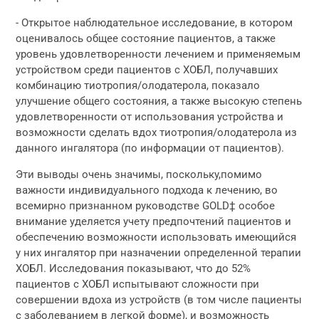
- Открытое наблюдательное исследование, в котором
оценивалось общее состояние пациентов, а также
уровень удовлетворенности лечением и применяемым
устройством среди пациентов с ХОБЛ, получавших
комбинацию тиотропия/олодатерола, показало
улучшение общего состояния, а также высокую степень
удовлетворенности от использования устройства и
возможности сделать вдох тиотропия/олодатерола из
данного ингалятора (по информации от пациентов).
Эти выводы очень значимы, поскольку,помимо
важности индивидуального подхода к лечению, во
всемирно признанном руководстве GOLD‡ особое
внимание уделяется учету предпочтений пациентов и
обеспечению возможности использовать имеющийся
у них ингалятор при назначении определенной терапии
ХОБЛ. Исследования показывают, что до 52%
пациентов с ХОБЛ испытывают сложности при
совершении вдоха из устройств (в том числе пациенты
с заболеванием в легкой форме), и возможность