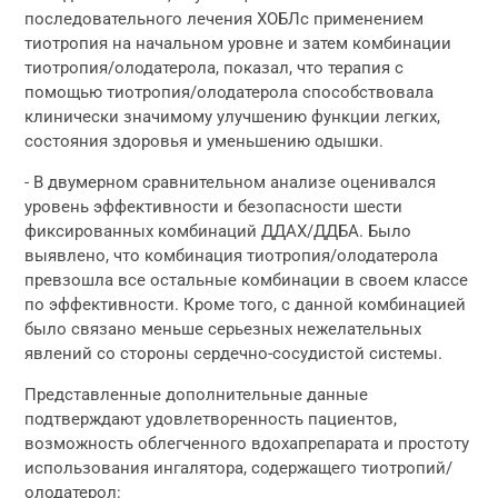
последовательного лечения ХОБЛс применением
тиотропия на начальном уровне и затем комбинации
тиотропия/олодатерола, показал, что терапия с
помощью тиотропия/олодатерола способствовала
клинически значимому улучшению функции легких,
состояния здоровья и уменьшению одышки.
- В двумерном сравнительном анализе оценивался
уровень эффективности и безопасности шести
фиксированных комбинаций ДДАХ/ДДБА. Было
выявлено, что комбинация тиотропия/олодатерола
превзошла все остальные комбинации в своем классе
по эффективности. Кроме того, с данной комбинацией
было связано меньше серьезных нежелательных
явлений со стороны сердечно-сосудистой системы.
Представленные дополнительные данные
подтверждают удовлетворенность пациентов,
возможность облегченного вдохапрепарата и простоту
использования ингалятора, содержащего тиотропий/
олодатерол: