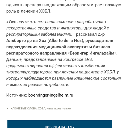
вдыхать препарат надлежащим образом играет важную
роль в лечении ХОБЛ.
«Уже почти сто лет наша компания разрабатывает
лекарственные средства и ингаляторы для людей с
респираторными заболеваниями,
– рассказал
д-р
Альберто де ла Хоз (Alberto de la Hoz), руководитель
подразделения медицинской экспертизы бизнеса
респираторного направления «Берингер Ингельхайм»
. –
Данные, представленные на конгрессе ERS,
продемонстрировали эффективность комбинации
тиотропия/олодатерола при лечении пациентов с ХОБЛ, у
которых наблюдаются различные клинические состояния
и имеются разные потребности.
Источник:
boehringer-ingelheim.ru
КЛЮЧЕВЫЕ СЛОВА: ХОБЛ, ингаляция, легкие
НОВОСТИ
НА ТЕМУ