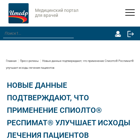
Медицинский портал
для врачей
Главная
Пресс-релизы
Новые данные подтверждают, что применение Спиолто® Респимат®
улучшает исходы лечения пациентов
НОВЫЕ ДАННЫЕ
ПОДТВЕРЖДАЮТ, ЧТО
ПРИМЕНЕНИЕ СПИОЛТО®
РЕСПИМАТ® УЛУЧШАЕТ ИСХОДЫ
ЛЕЧЕНИЯ ПАЦИЕНТОВ