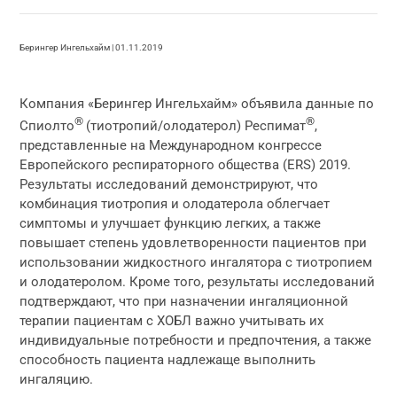
Берингер Ингельхайм | 01.11.2019
Компания «Берингер Ингельхайм» объявила данные по
®
®
Спиолто
(тиотропий/олодатерол) Респимат
,
представленные на Международном конгрессе
Европейского респираторного общества (ERS) 2019.
Результаты исследований демонстрируют, что
комбинация тиотропия и олодатерола облегчает
симптомы и улучшает функцию легких, а также
повышает степень удовлетворенности пациентов при
использовании жидкостного ингалятора с тиотропием
и олодатеролом. Кроме того, результаты исследований
подтверждают, что при назначении ингаляционной
терапии пациентам с ХОБЛ важно учитывать их
индивидуальные потребности и предпочтения, а также
способность пациента надлежаще выполнить
ингаляцию.